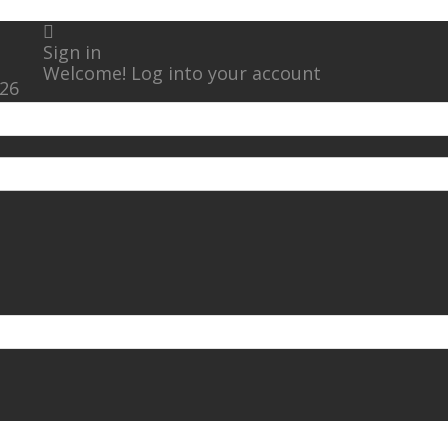
Sign in
Welcome! Log into your account
026