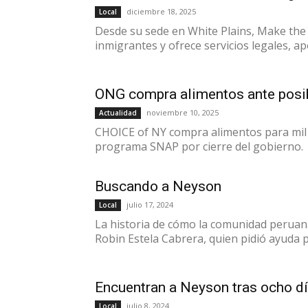
diciembre 18, 2025
Local
Desde su sede en White Plains, Make the
inmigrantes y ofrece servicios legales, ap
ONG compra alimentos ante posi
noviembre 10, 2025
Actualidad
CHOICE of NY compra alimentos para mil 
programa SNAP por cierre del gobierno.
Buscando a Neyson
julio 17, 2024
Local
La historia de cómo la comunidad peruan
Robin Estela Cabrera, quien pidió ayuda p
Encuentran a Neyson tras ocho dí
julio 8, 2024
Local