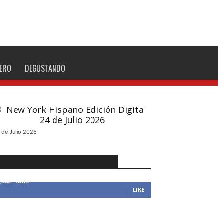
NERO
DEGUSTANDO
 de Julio 2026
MANTENTE CONECTADO
1,382
Fans
LIKE