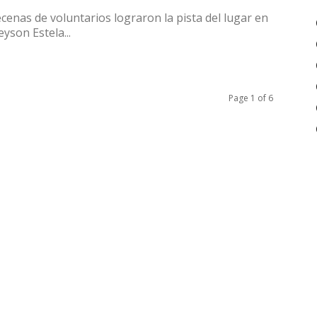
cenas de voluntarios lograron la pista del lugar en
son Estela...
Page 1 of 6