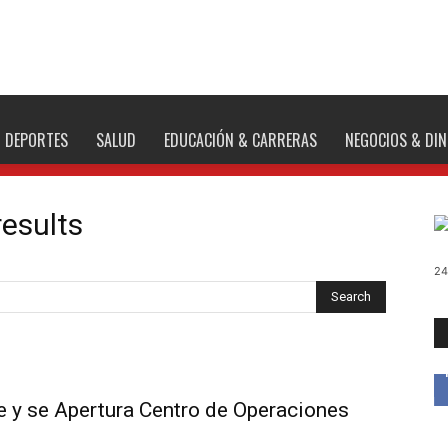
DEPORTES
SALUD
EDUCACIÓN & CARRERAS
NEGOCIOS & DI
results
24
e y se Apertura Centro de Operaciones