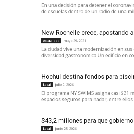
En una decisión para detener el coronav
de escuelas dentro de un radio de una mill
New Rochelle crece, apostando al
mayo 29, 2021
Actualidad
La ciudad vive una modernización en sus e
diversidad gastronómica Un edificio en con
Hochul destina fondos para pisci
julio 2, 2026
Local
El programa NY SWIMS asigna casi $21 mil
espacios seguros para nadar, entre ellos 
$43,2 millones para que gobiernos
junio 25, 2026
Local