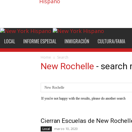
Hispano
LOCAL
INFORME ESPECIAL
INMIGRACIÓN
CULTURA/FAMA
Home
Search
New Rochelle
-
search 
If you're not happy with the results, please do another search
Cierran Escuelas de New Rochell
marzo 10, 2020
Local