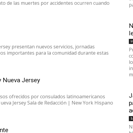
ento de las muertes por accidentes ocurren cuando
p
N
l
I
rsey presentan nuevos servicios, jornadas
P
ncios importantes para la comunidad durante estas
c
l
i
mi
y Nueva Jersey
J
ursos ofrecidos por consulados latinoamericanos
ueva Jersey Sala de Redacción | New York Hispano
p
a
S
N
nte