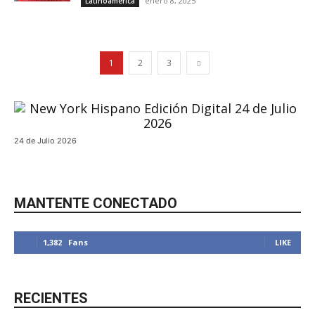
enero 8, 2025
Latinoamerica
1
2
3
24 de Julio 2026
MANTENTE CONECTADO
1,382
Fans
LIKE
RECIENTES