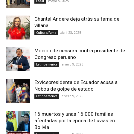
mayo 5, 2025
Local
Chantal Andere deja atrás su fama de
villana
abril 23, 2025
Cultura/Fama
Moción de censura contra presidente de
Congreso peruano
enero 9, 2025
Latinoamerica
Exvicepresidenta de Ecuador acusa a
Noboa de golpe de estado
enero 9, 2025
Latinoamerica
16 muertos y unas 16.000 familias
afectadas por la época de lluvias en
Bolivia