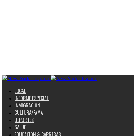
LOCAL
INFORME ESPECIAL
INMIGRACIÓN
CULTURA/FAMA
DEPORTES
SALUD
EDUCACIÓN & CARRERAS