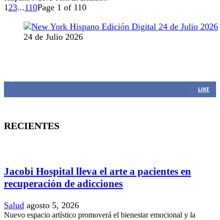
1
2
3
...
110
Page 1 of 110
24 de Julio 2026
MANTENTE CONECTADO
1,382
Fans
LIKE
RECIENTES
Jacobi Hospital lleva el arte a pacientes en
recuperación de adicciones
Salud
agosto 5, 2026
Nuevo espacio artístico promoverá el bienestar emocional y la