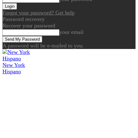
Forgot your password? Get help
Password recovery
Recover your password
your email
A password will be e-mailed to you.
New York
Hispano