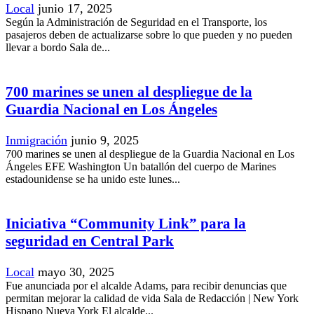
Local
junio 17, 2025
Según la Administración de Seguridad en el Transporte, los
pasajeros deben de actualizarse sobre lo que pueden y no pueden
llevar a bordo Sala de...
700 marines se unen al despliegue de la
Guardia Nacional en Los Ángeles
Inmigración
junio 9, 2025
700 marines se unen al despliegue de la Guardia Nacional en Los
Ángeles EFE Washington Un batallón del cuerpo de Marines
estadounidense se ha unido este lunes...
Iniciativa “Community Link” para la
seguridad en Central Park
Local
mayo 30, 2025
Fue anunciada por el alcalde Adams, para recibir denuncias que
permitan mejorar la calidad de vida Sala de Redacción | New York
Hispano Nueva York El alcalde...