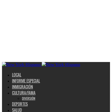
LOCAL
INFORME ESPECIAL
INMIGRACIÓN
CULTURA/FAMA
DIVERSIÓN
DEPORTES
SALUD