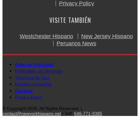
Privacy Policy
VISITE TAMBIÉN
Westchester Hispano
New Jersey Hispano
Peruanos News
Aviso de Privacidad
Publicidad con Nosotros
Términos de Uso
Nuestra compañía
Carreras
Privacy Policy
© Copyright 2026, All Rights Reserved. |
contact@newyorkhispano.net
| Telf.
646-771-9385