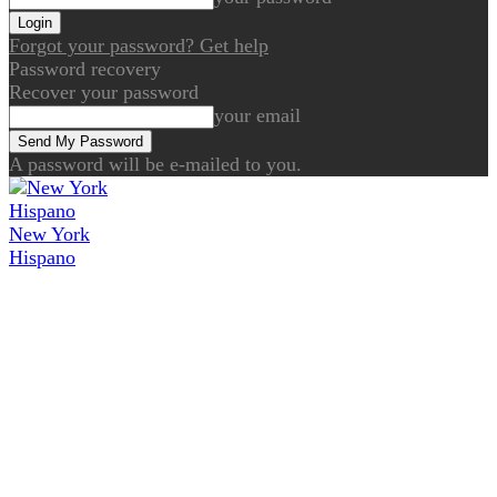
Forgot your password? Get help
Password recovery
Recover your password
your email
A password will be e-mailed to you.
New York
Hispano