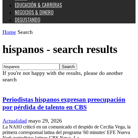
EDUCACIÓN & CARRERAS
NEGOCIOS & DINERO
DEGUSTANDO
Home
Search
hispanos
-
search results
If you're not happy with the results, please do another
search
Periodistas hispanos expresan preocupación
por pérdida de talento en CBS
Actualidad
mayo 29, 2026
La NAHJ criticó en un comunicado el despido de Cecilia Vega, la
primera corresponsal latina del programa '60 minutes' EFE Nueva
York periodistas latinos CBS News. La...