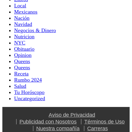
Local
Mexicanos
Nación
Navidad
Negocios & Dinero
Nutricion
NYC
Obituario
Opinion
Queens
Queens
Receta
Rumbo 2024
Salud
Tu Horóscopo
Uncategorized
Aviso de Privacidad
Publicidad con Nosotros
Términos de Uso
Nuestra compañía
Carreras