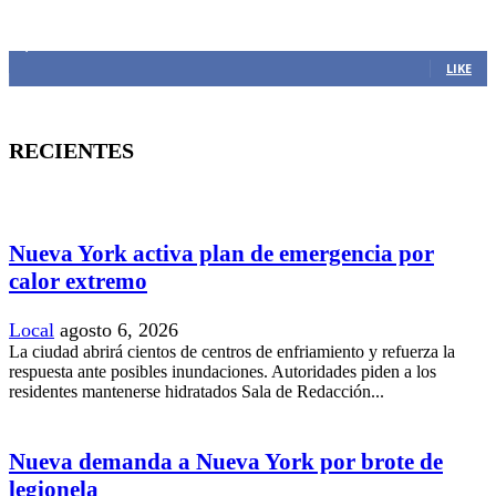
MANTENTE CONECTADO
1,382
Fans
LIKE
RECIENTES
Nueva York activa plan de emergencia por
calor extremo
Local
agosto 6, 2026
La ciudad abrirá cientos de centros de enfriamiento y refuerza la
respuesta ante posibles inundaciones. Autoridades piden a los
residentes mantenerse hidratados Sala de Redacción...
Nueva demanda a Nueva York por brote de
legionela