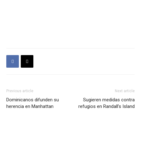
Previous article
Next article
Dominicanos difunden su
Sugieren medidas contra
herencia en Manhattan
refugios en Randall’s Island