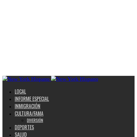
LOCAL
INFORME ESPECIAL
INMIGRACIÓN
CULTURA/FAMA
DIVERSIÓN
DEPORTES
SALUD