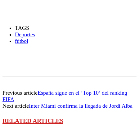
TAGS
Deportes
fútbol
Previous article
España sigue en el ‘Top 10’ del ranking
FIFA
Next article
Inter Miami confirma la llegada de Jordi Alba
RELATED ARTICLES