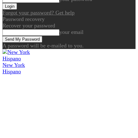
Forgot your password? Get help
Password recovery
Recover your password
your email
A password will be e-mailed to you.
New York
Hispano