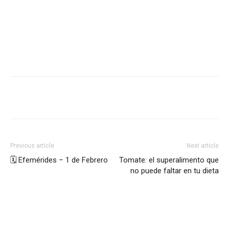
Previous article
Next article
🗓️ Efemérides – 1 de Febrero
Tomate: el superalimento que
no puede faltar en tu dieta