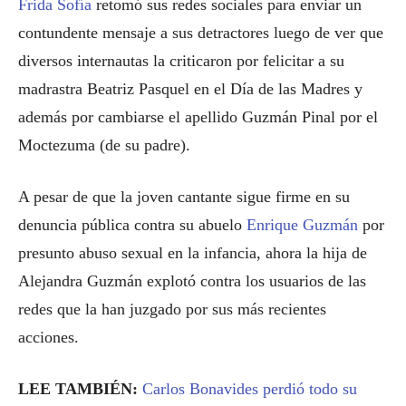
Frida
S
ofía
retomó sus redes sociales para enviar un
contundente mensaje a sus detractores luego de ver que
diversos internautas la criticaron por felicitar a su
madrastra Beatriz Pasquel en el Día de las Madres y
además por cambiarse el apellido Guzmán Pinal por el
Moctezuma (de su padre).
A pesar de que la joven cantante sigue firme en su
denuncia pública contra su abuelo
Enrique Guzmán
por
presunto abuso sexual en la infancia, ahora la hija de
Alejandra Guzmán explotó contra los usuarios de las
redes que la han juzgado por sus más recientes
acciones.
LEE TAMBIÉN:
Carlos Bonavides perdió todo su