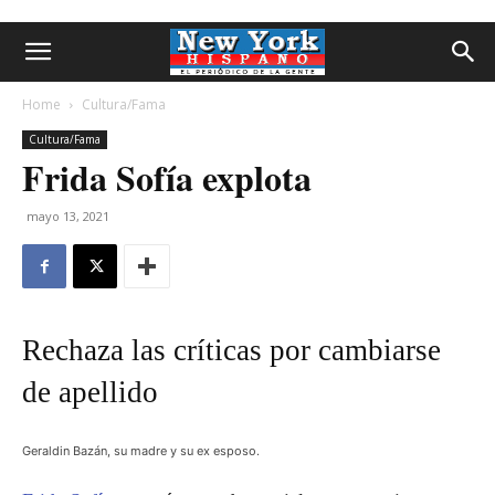
Home
Cultura/Fama
Cultura/Fama
Frida Sofía explota
mayo 13, 2021
Rechaza las críticas por cambiarse
de apellido
Geraldin Bazán, su madre y su ex esposo.