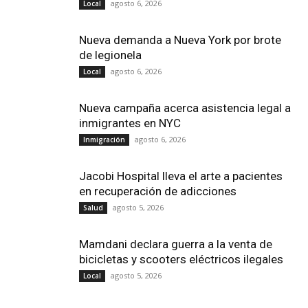
agosto 6, 2026
Local
Nueva demanda a Nueva York por brote
de legionela
agosto 6, 2026
Local
Nueva campaña acerca asistencia legal a
inmigrantes en NYC
agosto 6, 2026
Inmigración
Jacobi Hospital lleva el arte a pacientes
en recuperación de adicciones
agosto 5, 2026
Salud
Mamdani declara guerra a la venta de
bicicletas y scooters eléctricos ilegales
agosto 5, 2026
Local