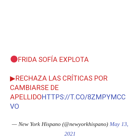
FRIDA SOFÍA EXPLOTA
▶RECHAZA LAS CRÍTICAS POR
CAMBIARSE DE
APELLIDO
HTTPS://T.CO/8ZMPYMCC
VO
— New York Hispano (@newyorkhispano)
May 13,
2021