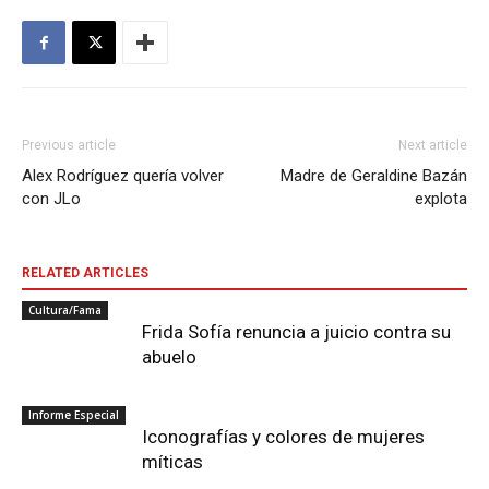
Previous article
Next article
Alex Rodríguez quería volver
Madre de Geraldine Bazán
con JLo
explota
RELATED ARTICLES
Cultura/Fama
Frida Sofía renuncia a juicio contra su
abuelo
Informe Especial
Iconografías y colores de mujeres
míticas