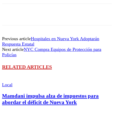
Previous article
Hospitales en Nueva York Adoptarán
Respuesta Estatal
Next article
NYC Compra Equipos de Protección para
Policías
RELATED ARTICLES
Local
Mamdani impulsa alza de impuestos para
abordar el déficit de Nueva York