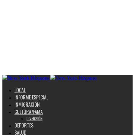
LOCAL
INFORME ESPECIAL
INMIGRACIÓN
CULTURA/FAMA
DIVERSIÓN
DEPORTES
SALUD