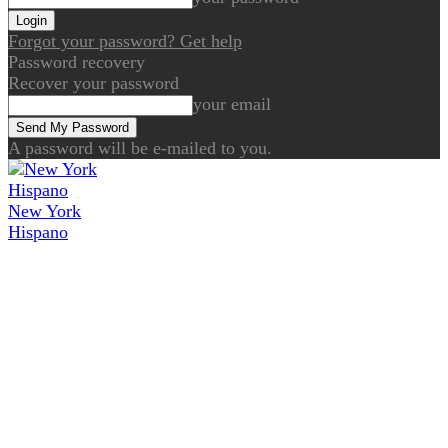
Forgot your password? Get help
Password recovery
Recover your password
your email
A password will be e-mailed to you.
New York
Hispano