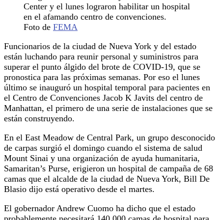
Center y el lunes lograron habilitar un hospital
en el afamando centro de convenciones.
Foto de
FEMA
Funcionarios de la ciudad de Nueva York y del estado
están luchando para reunir personal y suministros para
superar el punto álgido del brote de COVID-19, que se
pronostica para las próximas semanas. Por eso el lunes
último se inauguró un hospital temporal para pacientes en
el Centro de Convenciones Jacob K Javits del centro de
Manhattan, el primero de una serie de instalaciones que se
están construyendo.
En el East Meadow de Central Park, un grupo desconocido
de carpas surgió el domingo cuando el sistema de salud
Mount Sinai y una organización de ayuda humanitaria,
Samaritan’s Purse, erigieron un hospital de campaña de 68
camas que el alcalde de la ciudad de Nueva York, Bill De
Blasio dijo está operativo desde el martes.
El gobernador Andrew Cuomo ha dicho que el estado
probablemente necesitará 140,000 camas de hospital para