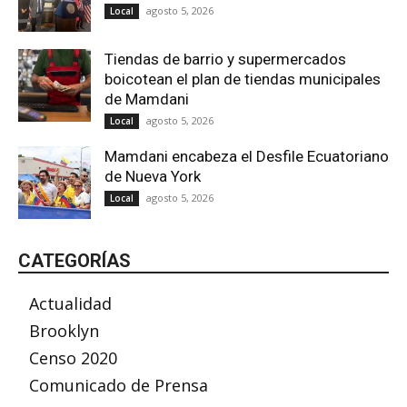
agosto 5, 2026
Local
Tiendas de barrio y supermercados
boicotean el plan de tiendas municipales
de Mamdani
agosto 5, 2026
Local
Mamdani encabeza el Desfile Ecuatoriano
de Nueva York
agosto 5, 2026
Local
CATEGORÍAS
Actualidad
Brooklyn
Censo 2020
Comunicado de Prensa