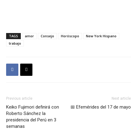
TAGS
amor
Consejo
Horóscopo
New York Hispano
trabajo
Previous article
Next article
Keiko Fujimori definirá con
📅 Efemérides del 17 de mayo
Roberto Sánchez la
presidencia del Perú en 3
semanas