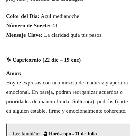
Color del Día:
Azul medianoche
Número de Suerte:
41
Mensaje Clave:
La claridad guía tus pasos.
♑ Capricornio (22 dic – 19 ene)
Amor:
Hoy te expresas con una mezcla de madurez y apertura
emocional. En pareja, podrán reorganizar acuerdos o
prioridades de manera fluida. Soltero(a), podrías fijarte
en alguien estable, firme y emocionalmente coherente.
Lee también:
🔮 Horóscopo - 11 de Julio