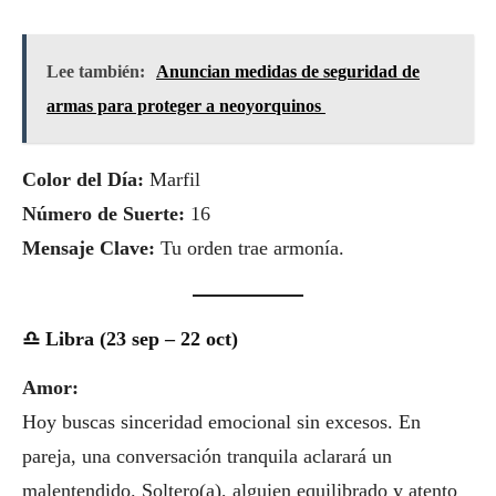
Lee también:
Anuncian medidas de seguridad de
armas para proteger a neoyorquinos
Color del Día:
Marfil
Número de Suerte:
16
Mensaje Clave:
Tu orden trae armonía.
♎ Libra (23 sep – 22 oct)
Amor:
Hoy buscas sinceridad emocional sin excesos. En
pareja, una conversación tranquila aclarará un
malentendido. Soltero(a), alguien equilibrado y atento