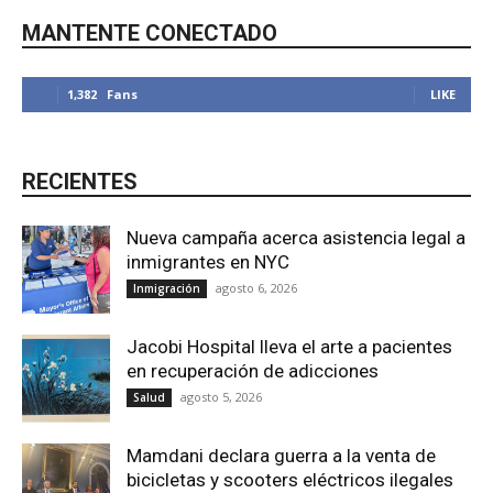
MANTENTE CONECTADO
1,382
Fans
LIKE
RECIENTES
Nueva campaña acerca asistencia legal a
inmigrantes en NYC
agosto 6, 2026
Inmigración
Jacobi Hospital lleva el arte a pacientes
en recuperación de adicciones
agosto 5, 2026
Salud
Mamdani declara guerra a la venta de
bicicletas y scooters eléctricos ilegales