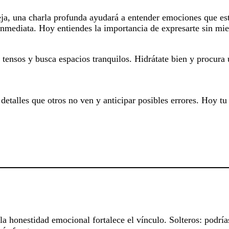
reja, una charla profunda ayudará a entender emociones que es
inmediata. Hoy entiendes la importancia de expresarte sin mi
 tensos y busca espacios tranquilos. Hidrátate bien y procura
detalles que otros no ven y anticipar posibles errores. Hoy tu
la honestidad emocional fortalece el vínculo. Solteros: podrías