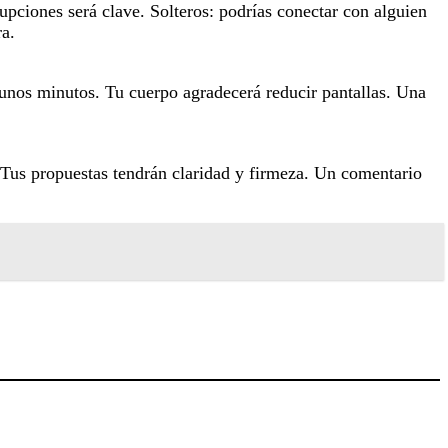
upciones será clave. Solteros: podrías conectar con alguien
ra.
e unos minutos. Tu cuerpo agradecerá reducir pantallas. Una
. Tus propuestas tendrán claridad y firmeza. Un comentario