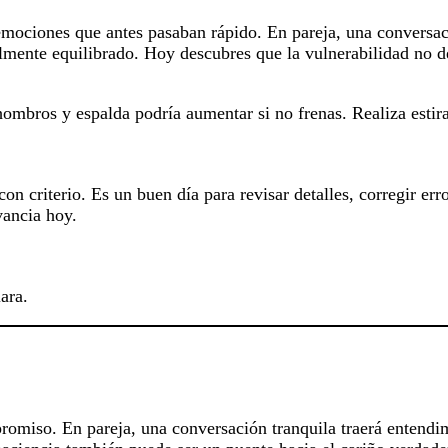
mociones que antes pasaban rápido. En pareja, una conversaci
lmente equilibrado. Hoy descubres que la vulnerabilidad no de
hombros y espalda podría aumentar si no frenas. Realiza estir
con criterio. Es un buen día para revisar detalles, corregir e
vancia hoy.
ara.
omiso. En pareja, una conversación tranquila traerá entendim