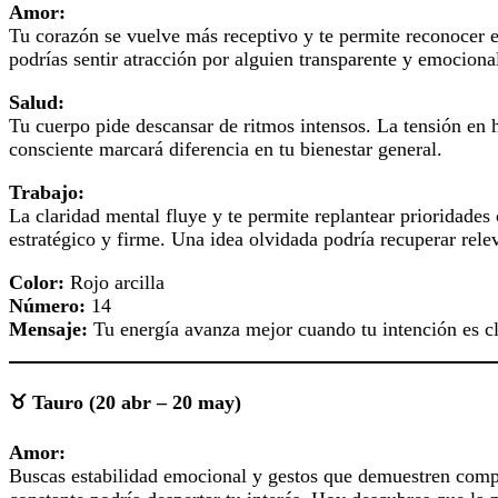
Amor:
Tu corazón se vuelve más receptivo y te permite reconocer e
podrías sentir atracción por alguien transparente y emociona
Salud:
Tu cuerpo pide descansar de ritmos intensos. La tensión en 
consciente marcará diferencia en tu bienestar general.
Trabajo:
La claridad mental fluye y te permite replantear prioridades 
estratégico y firme. Una idea olvidada podría recuperar rele
Color:
Rojo arcilla
Número:
14
Mensaje:
Tu energía avanza mejor cuando tu intención es cl
♉ Tauro (20 abr – 20 may)
Amor:
Buscas estabilidad emocional y gestos que demuestren compr