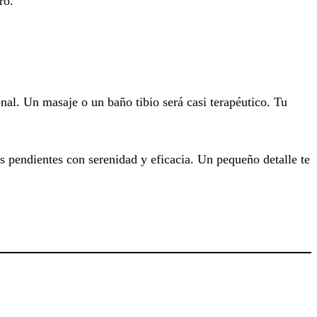
ro.
al. Un masaje o un baño tibio será casi terapéutico. Tu
s pendientes con serenidad y eficacia. Un pequeño detalle te