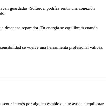
taban guardadas. Solteros: podrías sentir una conexión
edo.
 un descanso reparador. Tu energía se equilibrará cuando
 sensibilidad se vuelve una herramienta profesional valiosa.
 sentir interés por alguien estable que te ayuda a equilibrar