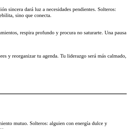
ón sincera dará luz a necesidades pendientes. Solteros:
bilita, sino que conecta.
amientos, respira profundo y procura no saturarte. Una pausa
rrores y reorganizar tu agenda. Tu liderazgo será más calmado,
iento mutuo. Solteros: alguien con energía dulce y