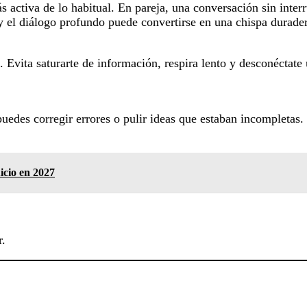
 activa de lo habitual. En pareja, una conversación sin interr
y el diálogo profundo puede convertirse en una chispa durade
. Evita saturarte de información, respira lento y desconéctat
puedes corregir errores o pulir ideas que estaban incompletas
icio en 2027
r.