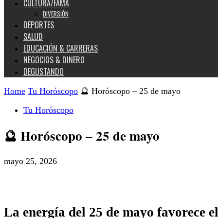
CULTURA/FAMA
DIVERSIÓN
DEPORTES
SALUD
EDUCACIÓN & CARRERAS
NEGOCIOS & DINERO
DEGUSTANDO
Home
Tu Horóscopo
🔮 Horóscopo – 25 de mayo
Tu Horóscopo
🔮 Horóscopo – 25 de mayo
mayo 25, 2026
La energía del 25 de mayo favorece el