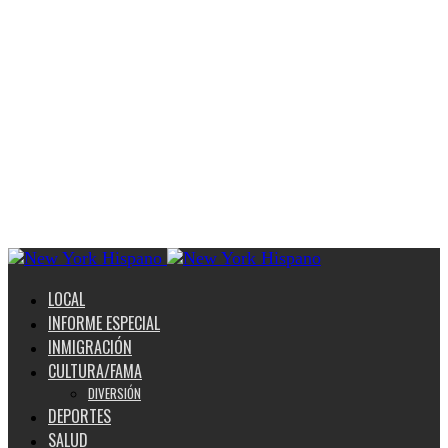
LOCAL
INFORME ESPECIAL
INMIGRACIÓN
CULTURA/FAMA
DIVERSIÓN
DEPORTES
SALUD