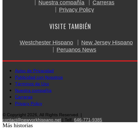
Nuestra compañía
Carreras
Privacy Policy
VISITE TAMBIÉN
Westchester Hispano
New Jersey Hispano
Peruanos News
Aviso de Privacidad
Publicidad con Nosotros
Términos de Uso
Nuestra compañía
Carreras
Privacy Policy
© Copyright 2026, All Rights Reserved. |
contact@newyorkhispano.net
| Telf.
646-771-9385
Más historias