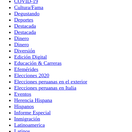
COVID-19
Cultura/Fama
Degustando
Deportes
Destacada
Destacada
Dinero
Dinero
Diversión
Edición Digital
Educación & Carreras
Efemérides
Elecciones 2020
Elecciones peruanas en el exterior
Elecciones peruanas en Italia
Eventos
Herencia Hispana
Hispanos
Informe Especial
Inmigración
Latinoamerica
Latinos