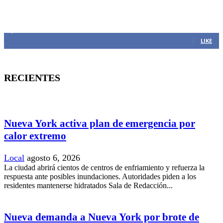
MANTENTE CONECTADO
1,382
Fans
LIKE
RECIENTES
Nueva York activa plan de emergencia por
calor extremo
Local
agosto 6, 2026
La ciudad abrirá cientos de centros de enfriamiento y refuerza la
respuesta ante posibles inundaciones. Autoridades piden a los
residentes mantenerse hidratados Sala de Redacción...
Nueva demanda a Nueva York por brote de