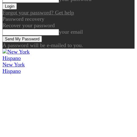
Forgot your password? Get help
Password recovery
Recover your password
your email
A password will be e-mailed to you.
New York
Hispano