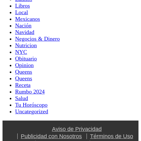
Libros
Local
Mexicanos
Nación
Navidad
Negocios & Dinero
Nutricion
NYC
Obituario
Opinion
Queens
Queens
Receta
Rumbo 2024
Salud
Tu Horóscopo
Uncategorized
Aviso de Privacidad
Publicidad con Nosotros
Términos de Uso