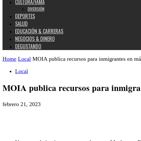
CULTURA/FAMA
DIVERSIÓN
DEPORTES
SALUD
EDUCACIÓN & CARRERAS
NEGOCIOS & DINERO
DEGUSTANDO
Home
Local
MOIA publica recursos para inmigrantes en má
Local
MOIA publica recursos para inmigra
febrero 21, 2023