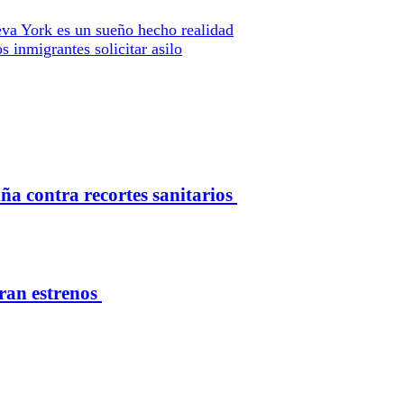
eva York es un sueño hecho realidad
 inmigrantes solicitar asilo
 contra recortes sanitarios
eran estrenos