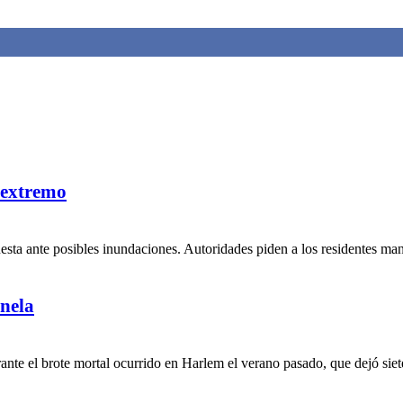
 extremo
uesta ante posibles inundaciones. Autoridades piden a los residentes ma
nela
te el brote mortal ocurrido en Harlem el verano pasado, que dejó siete