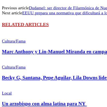
Previous article
Dudamel: ser director de Filarmónica de Nu
Next article
EEUU prepara una normativa que dificultará a los
RELATED ARTICLES
Cultura/Fama
Marc Anthony y Lin-Manuel Miranda en campaña
Cultura/Fama
Becky G, Santana, Pepe Aguilar, Lila Downs lid
Local
Un arzobispo con alma latina para NY