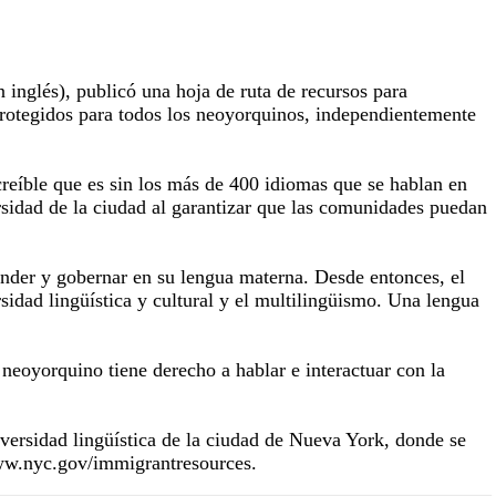
inglés), publicó una hoja de ruta de recursos para
 protegidos para todos los neoyorquinos, independientemente
creíble que es sin los más de 400 idiomas que se hablan en
rsidad de la ciudad al garantizar que las comunidades puedan
ender y gobernar en su lengua materna. Desde entonces, el
idad lingüística y cultural y el multilingüismo. Una lengua
 neoyorquino tiene derecho a hablar e interactuar con la
iversidad lingüística de la ciudad de Nueva York, donde se
www.nyc.gov/immigrantresources.