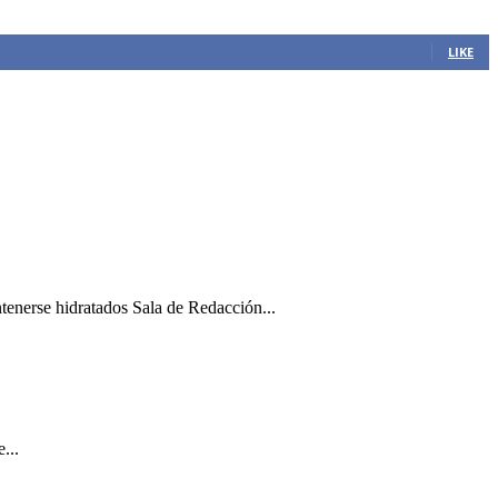
LIKE
ntenerse hidratados Sala de Redacción...
...