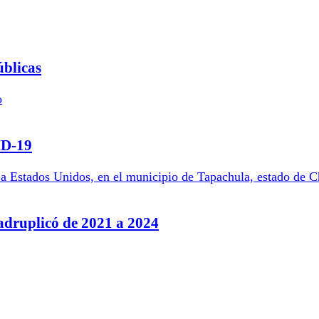
úblicas
ID-19
adruplicó de 2021 a 2024