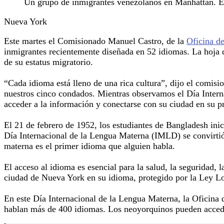
Un grupo de inmigrantes venezolanos en Manhattan. 
Nueva York
Este martes el Comisionado Manuel Castro, de la
Oficina d
inmigrantes recientemente diseñada en 52 idiomas. La hoja d
de su estatus migratorio.
“Cada idioma está lleno de una rica cultura”, dijo el comis
nuestros cinco condados. Mientras observamos el Día Interna
acceder a la información y conectarse con su ciudad en su p
El 21 de febrero de 1952, los estudiantes de Bangladesh ini
Día Internacional de la Lengua Materna (IMLD) se convirtió 
materna es el primer idioma que alguien habla.
El acceso al idioma es esencial para la salud, la seguridad, 
ciudad de Nueva York en su idioma, protegido por la Ley Lo
En este Día Internacional de la Lengua Materna, la Oficina 
hablan más de 400 idiomas. Los neoyorquinos pueden accede