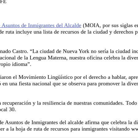
EFE
e Asuntos de Inmigrantes del Alcalde
(MOIA, por sus siglas en 
e ruta incluye una lista de recursos de la ciudad y derechos
ionado Castro. “La ciudad de Nueva York no sería la ciudad in
cional de la Lengua Materna, nuestra oficina celebra la dive
ropio idioma”.
ciaron el Movimiento Lingüístico por el derecho a hablar, apr
en una fiesta nacional que se observa para promover la divers
la recuperación y la resiliencia de nuestras comunidades. Todo
cal 30.
de Asuntos de Inmigrantes del alcalde afirma que celebra la d
r a la hoja de ruta de recursos para inmigrantes visitando 