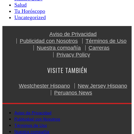
Salud
Tu Horóscopo
Uncategorized
Aviso de Privacidad
Publicidad con Nosotros
Términos de Uso
Nuestra compañía
Carreras
Privacy Policy
VISITE TAMBIÉN
Westchester Hispano
New Jersey Hispano
Peruanos News
Aviso de Privacidad
Publicidad con Nosotros
Términos de Uso
Nuestra compañía