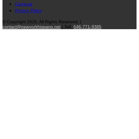
Carreras
Privacy Policy
© Copyright 2026, All Rights Reserved. |
contact@newyorkhispano.net
| Telf.
646-771-9385