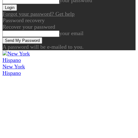
your password
Forgot your password? Get help
Password recovery
Recover your password
your email
A password will be e-mailed to you.
New York
Hispano