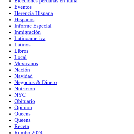
Elecciones peruanas en Italia
Eventos
Herencia Hispana
Hispanos
Informe Especial
Inmigración
Latinoamerica
Latinos
Libros
Local
Mexicanos
Nación
Navidad
Negocios & Dinero
Nutricion
NYC
Obituario
Opinion
Queens
Queens
Receta
Rumbo 2024