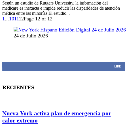
Según un estudio de Rutgers University, la información del
medicare es inexacta e impide reducir las disparidades de atención
médica entre las minorías El estudio...
1
...
10
11
12
Page 12 of 12
24 de Julio 2026
MANTENTE CONECTADO
1,382
Fans
LIKE
RECIENTES
Nueva York activa plan de emergencia por
calor extremo