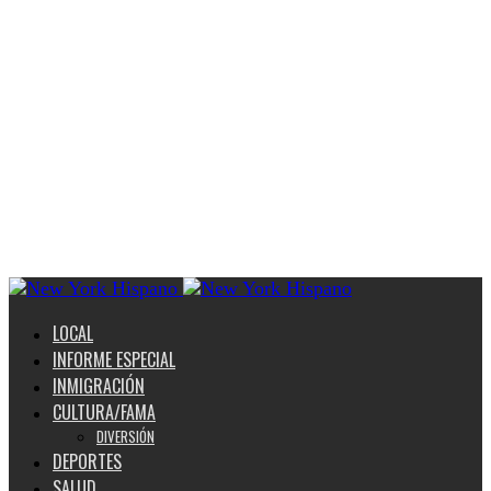
LOCAL
INFORME ESPECIAL
INMIGRACIÓN
CULTURA/FAMA
DIVERSIÓN
DEPORTES
SALUD