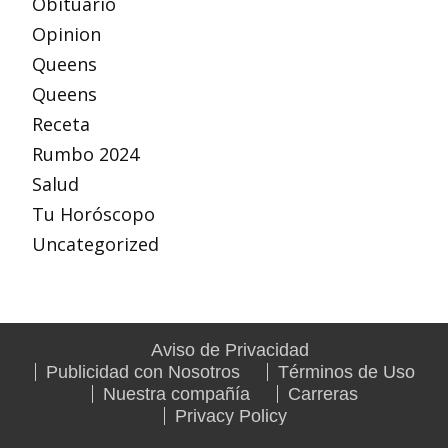
Obituario
Opinion
Queens
Queens
Receta
Rumbo 2024
Salud
Tu Horóscopo
Uncategorized
Aviso de Privacidad
Publicidad con Nosotros
Términos de Uso
Nuestra compañía
Carreras
Privacy Policy