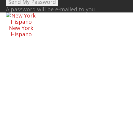
A password will be e-mailed to you.
New York
Hispano