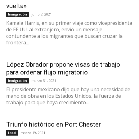
vuelta»
junio 7, 2021
Inmigración
Kamala Harris, en su primer viaje como vicepresidenta
de EE.UU. al extranjero, envió un mensaje
contundente a los migrantes que buscan cruzar la
frontera...
López Obrador propone visas de trabajo
para ordenar flujo migratorio
marzo 31, 2021
Inmigración
El presidente mexicano dijo que hay una necesidad de
mano de obra en los Estados Unidos, la fuerza de
trabajo para que haya crecimiento...
Triunfo histórico en Port Chester
marzo 19, 2021
Local