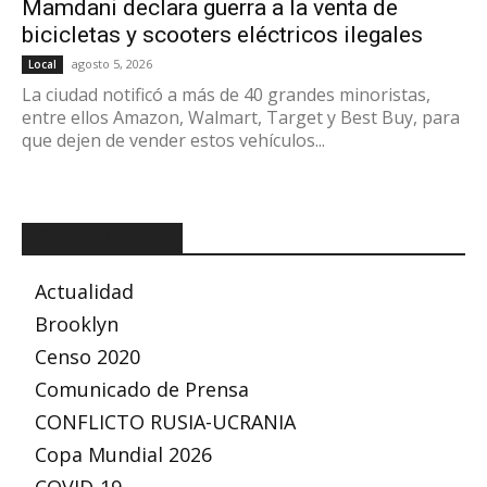
Mamdani declara guerra a la venta de
bicicletas y scooters eléctricos ilegales
agosto 5, 2026
Local
La ciudad notificó a más de 40 grandes minoristas,
entre ellos Amazon, Walmart, Target y Best Buy, para
que dejen de vender estos vehículos...
CATEGORÍAS
Actualidad
Brooklyn
Censo 2020
Comunicado de Prensa
CONFLICTO RUSIA-UCRANIA
Copa Mundial 2026