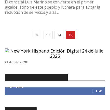
El concejal Luis Marino se convierte en el primer
alcalde latino de este pueblo y luchará para evitar la
reducción de servicios y alza...
13
14
15
24 de Julio 2026
MANTENTE CONECTADO
1,382
Fans
LIKE