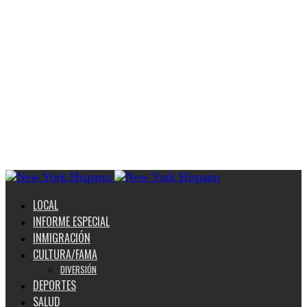
LOCAL
INFORME ESPECIAL
INMIGRACIÓN
CULTURA/FAMA
DIVERSIÓN
DEPORTES
SALUD