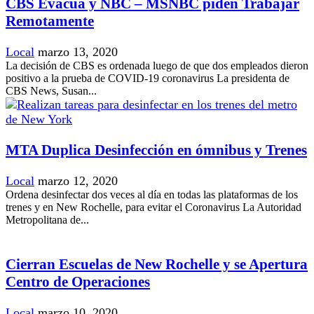
CBS Evacúa y NBC – MSNBC piden Trabajar
Remotamente
Local
marzo 13, 2020
La decisión de CBS es ordenada luego de que dos empleados dieron
positivo a la prueba de COVID-19 coronavirus La presidenta de
CBS News, Susan...
MTA Duplica Desinfección en ómnibus y Trenes
Local
marzo 12, 2020
Ordena desinfectar dos veces al día en todas las plataformas de los
trenes y en New Rochelle, para evitar el Coronavirus La Autoridad
Metropolitana de...
Cierran Escuelas de New Rochelle y se Apertura
Centro de Operaciones
Local
marzo 10, 2020