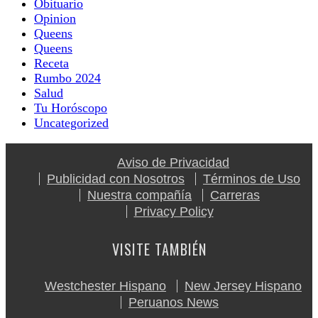
Obituario
Opinion
Queens
Queens
Receta
Rumbo 2024
Salud
Tu Horóscopo
Uncategorized
Aviso de Privacidad
Publicidad con Nosotros
Términos de Uso
Nuestra compañía
Carreras
Privacy Policy
VISITE TAMBIÉN
Westchester Hispano
New Jersey Hispano
Peruanos News