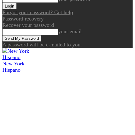
Forgot your password? Get help
Password recovery
Recover your password
your email
A password will be e-mailed to you.
New York
Hispano