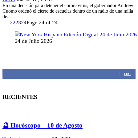
En una decisión para detener el coronavirus, el gobernador Andrew
Cuomo ordenó el cierre de escuelas dentro de un radio de una milla
de...
1
...
22
23
24
Page 24 of 24
24 de Julio 2026
MANTENTE CONECTADO
1,382
Fans
LIKE
RECIENTES
🔮 Horóscopo – 10 de Agosto