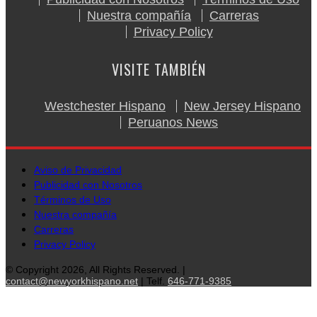
Nuestra compañía
Carreras
Privacy Policy
VISITE TAMBIÉN
Westchester Hispano
New Jersey Hispano
Peruanos News
Aviso de Privacidad
Publicidad con Nosotros
Términos de Uso
Nuestra compañía
Carreras
Privacy Policy
© Copyright 2026, All Rights Reserved. |
contact@newyorkhispano.net
| Telf.
646-771-9385