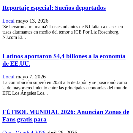
Reportaje especial: Sueños deportados
Local
mayo 13, 2026
'Se llevaron a mi mamá': Los estudiantes de NJ faltan a clases en
tasas alarmantes en medio del temor a ICE Por Liz Rosenberg,
NJ.com El...
Latinos aportaron $4,4 billones a la economía
de EE.UU.
Local
mayo 7, 2026
La contribución superó en 2024 a la de Japón y se posicionó como
la de mayor crecimiento entre las principales economías del mundo
EFE Los Ángeles Los...
FÚTBOL MUNDIAL 2026: Anuncian Zonas de
Fans gratis para
Copa Mundial 2026
abril 28, 2026