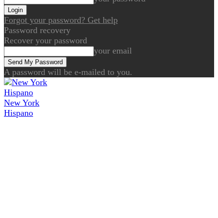
Forgot your password? Get help
Password recovery
Recover your password
your email
A password will be e-mailed to you.
New York
Hispano