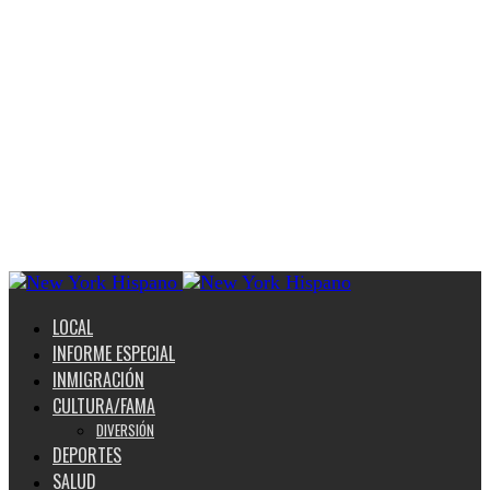
LOCAL
INFORME ESPECIAL
INMIGRACIÓN
CULTURA/FAMA
DIVERSIÓN
DEPORTES
SALUD