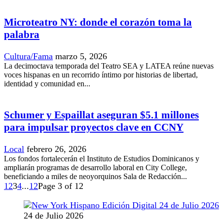
Microteatro NY: donde el corazón toma la
palabra
Cultura/Fama
marzo 5, 2026
La decimoctava temporada del Teatro SEA y LATEA reúne nuevas
voces hispanas en un recorrido íntimo por historias de libertad,
identidad y comunidad en...
Schumer y Espaillat aseguran $5.1 millones
para impulsar proyectos clave en CCNY
Local
febrero 26, 2026
Los fondos fortalecerán el Instituto de Estudios Dominicanos y
ampliarán programas de desarrollo laboral en City College,
beneficiando a miles de neoyorquinos Sala de Redacción...
1
2
3
4
...
12
Page 3 of 12
24 de Julio 2026