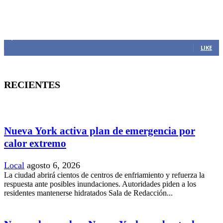
MANTENTE CONECTADO
1,382
Fans
LIKE
RECIENTES
Nueva York activa plan de emergencia por
calor extremo
Local
agosto 6, 2026
La ciudad abrirá cientos de centros de enfriamiento y refuerza la
respuesta ante posibles inundaciones. Autoridades piden a los
residentes mantenerse hidratados Sala de Redacción...