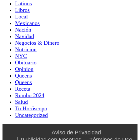
Latinos
Libros
Local
Mexicanos
Nación
Navidad
Negocios & Dinero
Nutricion
NYC
Obituario
Opinion
Queens
Queens
Receta
Rumbo 2024
Salud
Tu Horóscopo
Uncategorized
Aviso de Privacidad
Publicidad con Nosotros
Términos de Uso