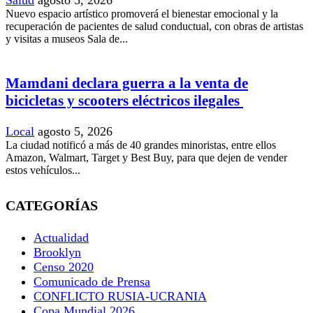
Salud
agosto 5, 2026
Nuevo espacio artístico promoverá el bienestar emocional y la
recuperación de pacientes de salud conductual, con obras de artistas
y visitas a museos Sala de...
Mamdani declara guerra a la venta de
bicicletas y scooters eléctricos ilegales
Local
agosto 5, 2026
La ciudad notificó a más de 40 grandes minoristas, entre ellos
Amazon, Walmart, Target y Best Buy, para que dejen de vender
estos vehículos...
CATEGORÍAS
Actualidad
Brooklyn
Censo 2020
Comunicado de Prensa
CONFLICTO RUSIA-UCRANIA
Copa Mundial 2026