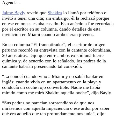
Agencias
Jaime Bayly
reveló que
Shakira
lo llamó por teléfono e
invitó a tener una cita; sin embargo, él la rechazó porque
en ese entonces estaba casado. Esta anécdota fue recordada
por el escritor en su columna, dando detalles de esta
invitación en Miami cuando ambos eran jóvenes.
En su columna “El francotirador”, el escritor de origen
peruano recordó su entrevista con la cantante colombiana,
20 años atrás. Dijo que entre ambos existió una fuerte
química y, de acuerdo con lo señalado, los padres de la
cantante habrían presenciado tal conexión.
“La conocí cuando vino a Miami y no sabía hablar en
inglés; cuando vivía en un apartamento en la playa y
conducía un coche rojo convertible. Nadie me había
mirado como me miró Shakira aquella noche”, dijo Bayly.
“Sus padres no parecían sorprendidos de que nos
mirásemos con aquella impaciencia o ese ardor por saber
qué era aquello que tan profundamente nos unía”, dijo