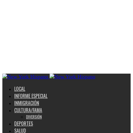
LOCAL
INFORME ESPECIAL
INMIGRACIÓN
CULTURA/FAMA
DIVERSIÓN
DEPORTES
SALUD