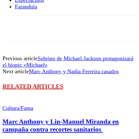
Farandula
Previous article
Sobrino de Michael Jackson protagonizará
el biopic «Michael»
Next article
Marc Anthony y Nadia Ferreira casados
RELATED ARTICLES
Cultura/Fama
Marc Anthony y Lin-Manuel Miranda en
campaña contra recortes sanitarios