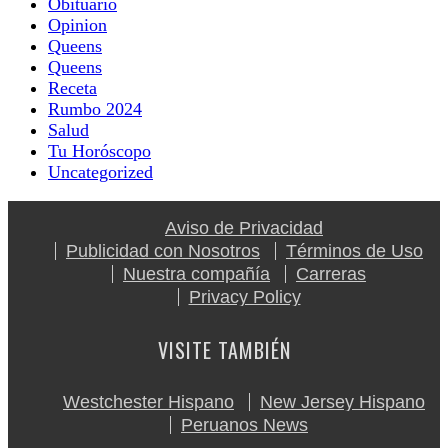
Obituario
Opinion
Queens
Queens
Receta
Rumbo 2024
Salud
Tu Horóscopo
Uncategorized
Aviso de Privacidad
Publicidad con Nosotros
Términos de Uso
Nuestra compañía
Carreras
Privacy Policy
VISITE TAMBIÉN
Westchester Hispano
New Jersey Hispano
Peruanos News