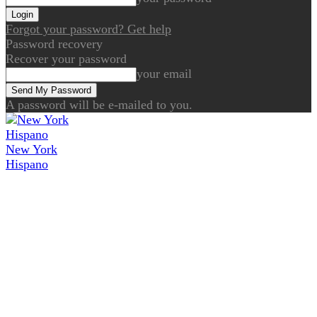
Forgot your password? Get help
Password recovery
Recover your password
your email
A password will be e-mailed to you.
New York
Hispano