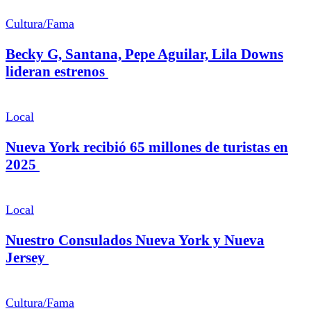
Cultura/Fama
Becky G, Santana, Pepe Aguilar, Lila Downs
lideran estrenos
Local
Nueva York recibió 65 millones de turistas en
2025
Local
Nuestro Consulados Nueva York y Nueva
Jersey
Cultura/Fama