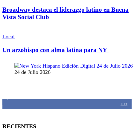
Broadway destaca el liderazgo latino en Buena
Vista Social Club
Local
Un arzobispo con alma latina para NY
24 de Julio 2026
MANTENTE CONECTADO
1,382
Fans
LIKE
RECIENTES