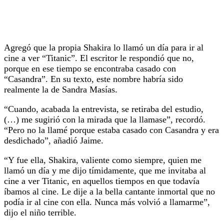
Agregó que la propia Shakira lo llamó un día para ir al
cine a ver “Titanic”. El escritor le respondió que no,
porque en ese tiempo se encontraba casado con
“Casandra”. En su texto, este nombre habría sido
realmente la de Sandra Masías.
“Cuando, acabada la entrevista, se retiraba del estudio,
(…) me sugirió con la mirada que la llamase”, recordó.
“Pero no la llamé porque estaba casado con Casandra y era
desdichado”, añadió Jaime.
“Y fue ella, Shakira, valiente como siempre, quien me
llamó un día y me dijo tímidamente, que me invitaba al
cine a ver Titanic, en aquellos tiempos en que todavía
íbamos al cine. Le dije a la bella cantante inmortal que no
podía ir al cine con ella. Nunca más volvió a llamarme”,
dijo el niño terrible.