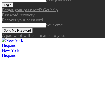
Forgot your password? Get help
Password recovery
Recover your password
your email
A password will be e-mailed to you.
New York
Hispano