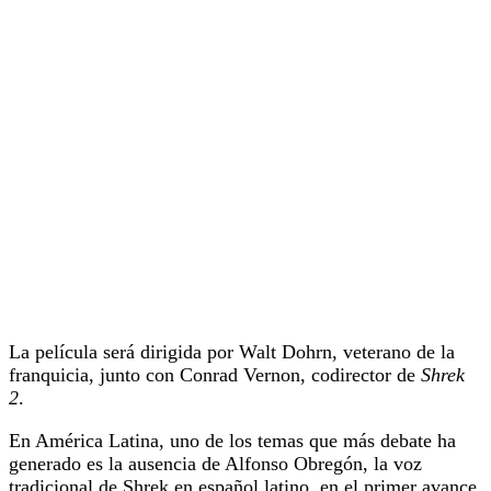
La película será dirigida por Walt Dohrn, veterano de la
franquicia, junto con Conrad Vernon, codirector de
Shrek
2
.
En América Latina, uno de los temas que más debate ha
generado es la ausencia de Alfonso Obregón, la voz
tradicional de Shrek en español latino, en el primer avance.