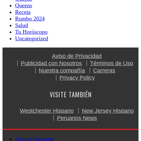
Queens
Receta
Rumbo 2024
Salud
Tu Horóscopo
Uncategorized
Aviso de Privacidad
Publicidad con Nosotros
Términos de Uso
Nuestra compañía
Carreras
Privacy Policy
VISITE TAMBIÉN
Westchester Hispano
New Jersey Hispano
Peruanos News
Aviso de Privacidad