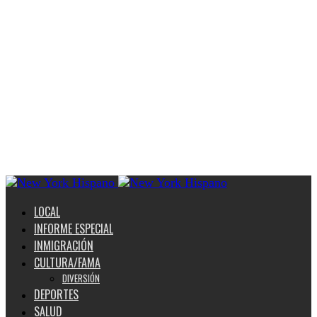
LOCAL
INFORME ESPECIAL
INMIGRACIÓN
CULTURA/FAMA
DIVERSIÓN
DEPORTES
SALUD