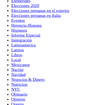
Efemérides
Elecciones 2020
Elecciones peruanas en el exterior
Elecciones peruanas en Italia
Eventos
Herencia Hispana
Hispanos
Informe Especial
Inmigración
Latinoamerica
Latinos
Libros
Local
Mexicanos
Nación
Navidad
Negocios & Dinero
Nutricion
NYC
Obituario
Opinion
Queens