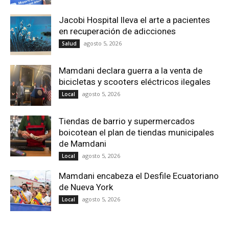
Jacobi Hospital lleva el arte a pacientes
en recuperación de adicciones
agosto 5, 2026
Salud
Mamdani declara guerra a la venta de
bicicletas y scooters eléctricos ilegales
agosto 5, 2026
Local
Tiendas de barrio y supermercados
boicotean el plan de tiendas municipales
de Mamdani
agosto 5, 2026
Local
Mamdani encabeza el Desfile Ecuatoriano
de Nueva York
agosto 5, 2026
Local