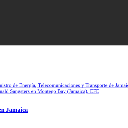
 en Jamaica