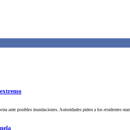
 extremo
uesta ante posibles inundaciones. Autoridades piden a los residentes ma
nela