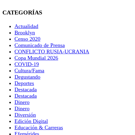
CATEGORÍAS
Actualidad
Brooklyn
Censo 2020
Comunicado de Prensa
CONFLICTO RUSIA-UCRANIA
Copa Mundial 2026
COVID-19
Cultura/Fama
Degustando
Deportes
Destacada
Destacada
Dinero
Dinero
Diversión
Edición Digital
Educación & Carreras
Efemérides