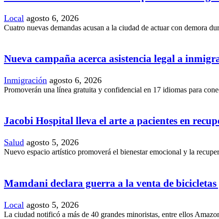
Local
agosto 6, 2026
Cuatro nuevas demandas acusan a la ciudad de actuar con demora duran
Nueva campaña acerca asistencia legal a inmig
Inmigración
agosto 6, 2026
Promoverán una línea gratuita y confidencial en 17 idiomas para conec
Jacobi Hospital lleva el arte a pacientes en recu
Salud
agosto 5, 2026
Nuevo espacio artístico promoverá el bienestar emocional y la recupera
Mamdani declara guerra a la venta de bicicletas y
Local
agosto 5, 2026
La ciudad notificó a más de 40 grandes minoristas, entre ellos Amazon