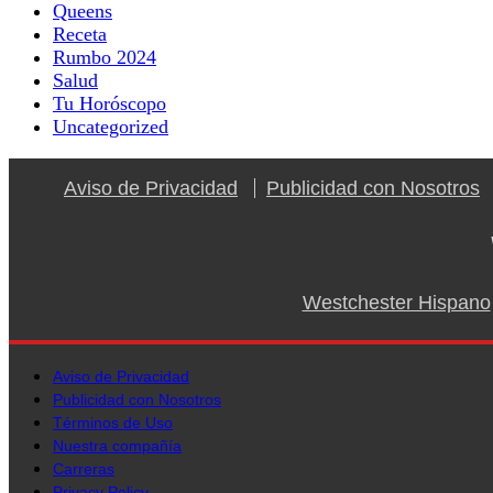
Queens
Receta
Rumbo 2024
Salud
Tu Horóscopo
Uncategorized
Aviso de Privacidad
Publicidad con Nosotros
Westchester Hispano
Aviso de Privacidad
Publicidad con Nosotros
Términos de Uso
Nuestra compañía
Carreras
Privacy Policy