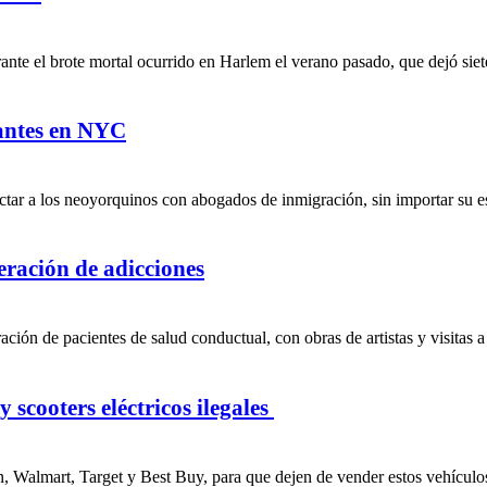
te el brote mortal ocurrido en Harlem el verano pasado, que dejó siete
rantes en NYC
tar a los neoyorquinos con abogados de inmigración, sin importar su est
peración de adicciones
ción de pacientes de salud conductual, con obras de artistas y visitas a
 scooters eléctricos ilegales
, Walmart, Target y Best Buy, para que dejen de vender estos vehículos