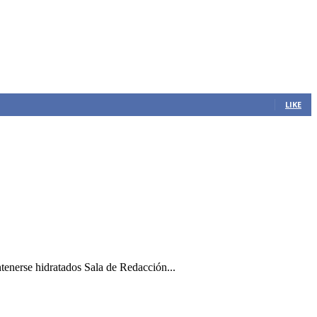
LIKE
ntenerse hidratados Sala de Redacción...