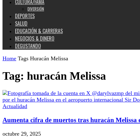
CULTURA/FAMA
DIVERSIÓN
DEPORTES
SALUD
EDUCACIÓN & CARRERAS
NEGOCIOS & DINERO
DEGUSTANDO
Home
Tags
Huracán Melissa
Tag: huracán Melissa
Actualidad
Aumenta cifra de muertos tras huracán Melissa
octubre 29, 2025