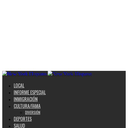
LOCAL
INFORME ESPECIAL
INMIGRACIÓN
CULTURA/FAMA
DIVERSIÓN
DEPORTES
SALUD