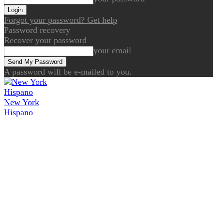
Forgot your password? Get help
Password recovery
Recover your password
your email
A password will be e-mailed to you.
New York
Hispano