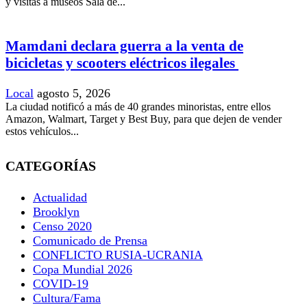
y visitas a museos Sala de...
Mamdani declara guerra a la venta de
bicicletas y scooters eléctricos ilegales
Local
agosto 5, 2026
La ciudad notificó a más de 40 grandes minoristas, entre ellos
Amazon, Walmart, Target y Best Buy, para que dejen de vender
estos vehículos...
CATEGORÍAS
Actualidad
Brooklyn
Censo 2020
Comunicado de Prensa
CONFLICTO RUSIA-UCRANIA
Copa Mundial 2026
COVID-19
Cultura/Fama