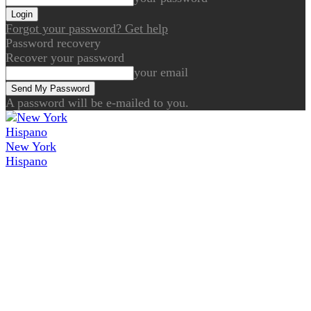
Forgot your password? Get help
Password recovery
Recover your password
your email
A password will be e-mailed to you.
New York
Hispano