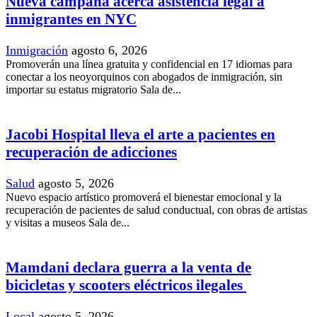
Nueva campaña acerca asistencia legal a
inmigrantes en NYC
Inmigración
agosto 6, 2026
Promoverán una línea gratuita y confidencial en 17 idiomas para
conectar a los neoyorquinos con abogados de inmigración, sin
importar su estatus migratorio Sala de...
Jacobi Hospital lleva el arte a pacientes en
recuperación de adicciones
Salud
agosto 5, 2026
Nuevo espacio artístico promoverá el bienestar emocional y la
recuperación de pacientes de salud conductual, con obras de artistas
y visitas a museos Sala de...
Mamdani declara guerra a la venta de
bicicletas y scooters eléctricos ilegales
Local
agosto 5, 2026