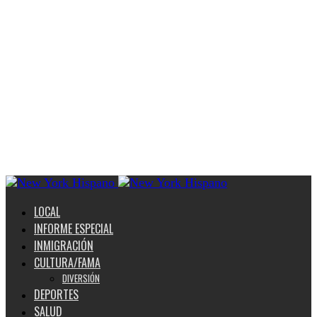
LOCAL
INFORME ESPECIAL
INMIGRACIÓN
CULTURA/FAMA
DIVERSIÓN
DEPORTES
SALUD