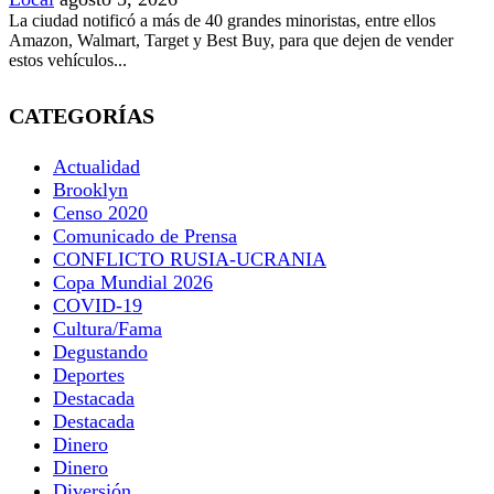
La ciudad notificó a más de 40 grandes minoristas, entre ellos
Amazon, Walmart, Target y Best Buy, para que dejen de vender
estos vehículos...
CATEGORÍAS
Actualidad
Brooklyn
Censo 2020
Comunicado de Prensa
CONFLICTO RUSIA-UCRANIA
Copa Mundial 2026
COVID-19
Cultura/Fama
Degustando
Deportes
Destacada
Destacada
Dinero
Dinero
Diversión