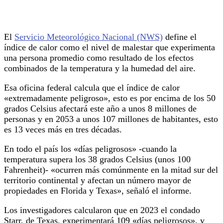
El
Servicio Meteorológico Nacional (NWS)
define el
índice de calor como el nivel de malestar que experimenta
una persona promedio como resultado de los efectos
combinados de la temperatura y la humedad del aire.
Esa oficina federal calcula que el índice de calor
«extremadamente peligroso», esto es por encima de los 50
grados Celsius afectará este año a unos 8 millones de
personas y en 2053 a unos 107 millones de habitantes, esto
es 13 veces más en tres décadas.
En todo el país los «días peligrosos» -cuando la
temperatura supera los 38 grados Celsius (unos 100
Fahrenheit)- «ocurren más comúnmente en la mitad sur del
territorio continental y afectan un número mayor de
propiedades en Florida y Texas», señaló el informe.
Los investigadores calcularon que en 2023 el condado
Starr, de Texas, experimentará 109 «días peligrosos», y