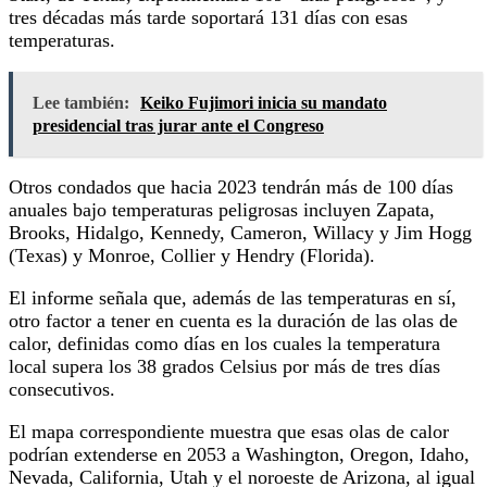
tres décadas más tarde soportará 131 días con esas
temperaturas.
Lee también:
Keiko Fujimori inicia su mandato
presidencial tras jurar ante el Congreso
Otros condados que hacia 2023 tendrán más de 100 días
anuales bajo temperaturas peligrosas incluyen Zapata,
Brooks, Hidalgo, Kennedy, Cameron, Willacy y Jim Hogg
(Texas) y Monroe, Collier y Hendry (Florida).
El informe señala que, además de las temperaturas en sí,
otro factor a tener en cuenta es la duración de las olas de
calor, definidas como días en los cuales la temperatura
local supera los 38 grados Celsius por más de tres días
consecutivos.
El mapa correspondiente muestra que esas olas de calor
podrían extenderse en 2053 a Washington, Oregon, Idaho,
Nevada, California, Utah y el noroeste de Arizona, al igual