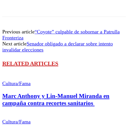
Previous article
“Coyote” culpable de sobornar a Patrulla
Fronteriza
Next article
Senador obligado a declarar sobre intento
invalidar elecciones
RELATED ARTICLES
Cultura/Fama
Marc Anthony y Lin-Manuel Miranda en
campaña contra recortes sanitarios
Cultura/Fama