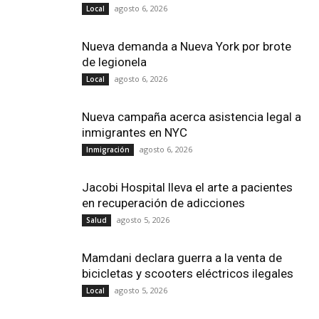
agosto 6, 2026
Local
Nueva demanda a Nueva York por brote
de legionela
agosto 6, 2026
Local
Nueva campaña acerca asistencia legal a
inmigrantes en NYC
agosto 6, 2026
Inmigración
Jacobi Hospital lleva el arte a pacientes
en recuperación de adicciones
agosto 5, 2026
Salud
Mamdani declara guerra a la venta de
bicicletas y scooters eléctricos ilegales
agosto 5, 2026
Local