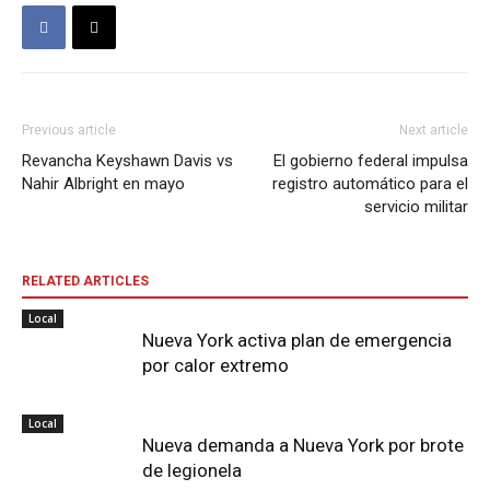
Previous article
Next article
Revancha Keyshawn Davis vs
El gobierno federal impulsa
Nahir Albright en mayo
registro automático para el
servicio militar
RELATED ARTICLES
Local
Nueva York activa plan de emergencia
por calor extremo
Local
Nueva demanda a Nueva York por brote
de legionela