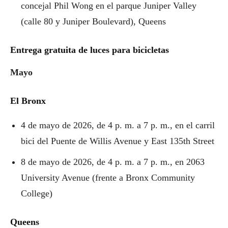
concejal Phil Wong en el parque Juniper Valley
(calle 80 y Juniper Boulevard), Queens
Entrega gratuita de luces para bicicletas
Mayo
El Bronx
4 de mayo de 2026, de 4 p. m. a 7 p. m., en el carril
bici del Puente de Willis Avenue y East 135th Street
8 de mayo de 2026, de 4 p. m. a 7 p. m., en 2063
University Avenue (frente a Bronx Community
College)
Queens