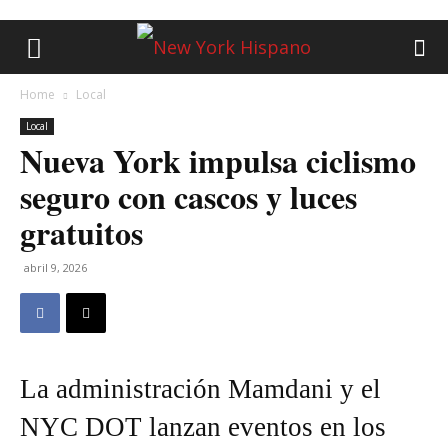
Home
Local
Local
Nueva York impulsa ciclismo
seguro con cascos y luces
gratuitos
abril 9, 2026
La administración Mamdani y el
NYC DOT lanzan eventos en los