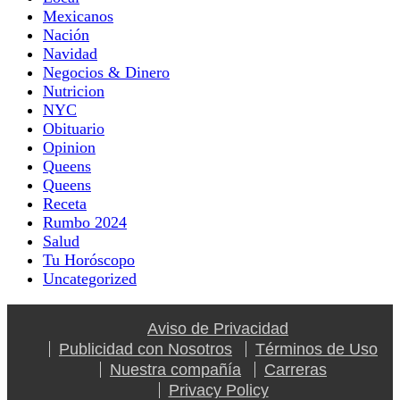
Mexicanos
Nación
Navidad
Negocios & Dinero
Nutricion
NYC
Obituario
Opinion
Queens
Queens
Receta
Rumbo 2024
Salud
Tu Horóscopo
Uncategorized
Aviso de Privacidad
Publicidad con Nosotros
Términos de Uso
Nuestra compañía
Carreras
Privacy Policy