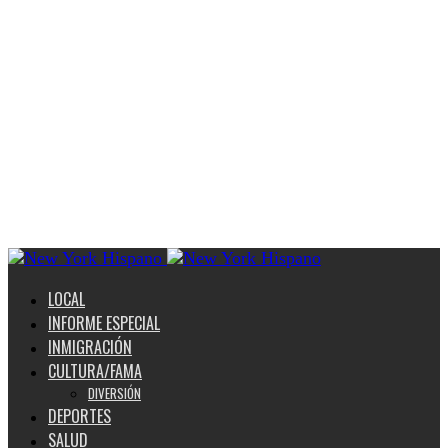
LOCAL
INFORME ESPECIAL
INMIGRACIÓN
CULTURA/FAMA
DIVERSIÓN
DEPORTES
SALUD