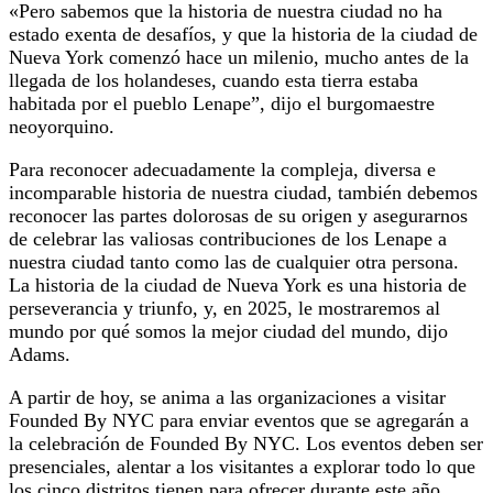
«Pero sabemos que la historia de nuestra ciudad no ha
estado exenta de desafíos, y que la historia de la ciudad de
Nueva York comenzó hace un milenio, mucho antes de la
llegada de los holandeses, cuando esta tierra estaba
habitada por el pueblo Lenape”, dijo el burgomaestre
neoyorquino.
Para reconocer adecuadamente la compleja, diversa e
incomparable historia de nuestra ciudad, también debemos
reconocer las partes dolorosas de su origen y asegurarnos
de celebrar las valiosas contribuciones de los Lenape a
nuestra ciudad tanto como las de cualquier otra persona.
La historia de la ciudad de Nueva York es una historia de
perseverancia y triunfo, y, en 2025, le mostraremos al
mundo por qué somos la mejor ciudad del mundo, dijo
Adams.
A partir de hoy, se anima a las organizaciones a visitar
Founded By NYC para enviar eventos que se agregarán a
la celebración de Founded By NYC. Los eventos deben ser
presenciales, alentar a los visitantes a explorar todo lo que
los cinco distritos tienen para ofrecer durante este año