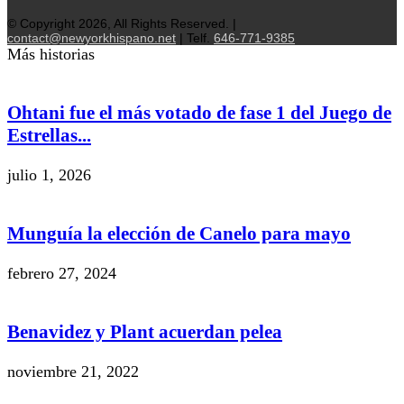
© Copyright 2026, All Rights Reserved. |
contact@newyorkhispano.net
| Telf.
646-771-9385
Más historias
Ohtani fue el más votado de fase 1 del Juego de
Estrellas...
julio 1, 2026
Munguía la elección de Canelo para mayo
febrero 27, 2024
Benavidez y Plant acuerdan pelea
noviembre 21, 2022