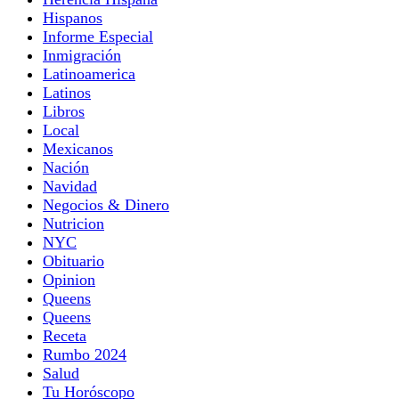
Hispanos
Informe Especial
Inmigración
Latinoamerica
Latinos
Libros
Local
Mexicanos
Nación
Navidad
Negocios & Dinero
Nutricion
NYC
Obituario
Opinion
Queens
Queens
Receta
Rumbo 2024
Salud
Tu Horóscopo