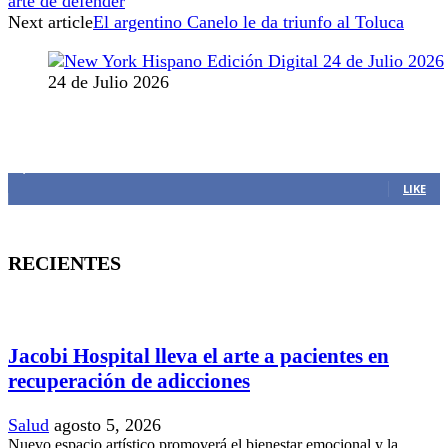
arte de defender
Next article
El argentino Canelo le da triunfo al Toluca
24 de Julio 2026
MANTENTE CONECTADO
1,382
Fans
LIKE
RECIENTES
Jacobi Hospital lleva el arte a pacientes en
recuperación de adicciones
Salud
agosto 5, 2026
Nuevo espacio artístico promoverá el bienestar emocional y la