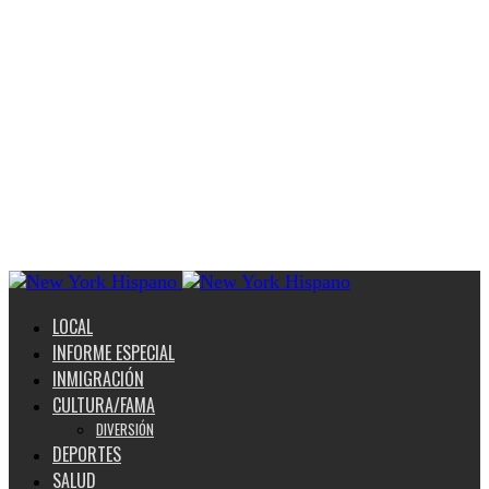
LOCAL
INFORME ESPECIAL
INMIGRACIÓN
CULTURA/FAMA
DIVERSIÓN
DEPORTES
SALUD