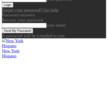
Forgot your password? Get help
Password recovery
Recover your password
your email
A password will be e-mailed to you.
New York
Hispano