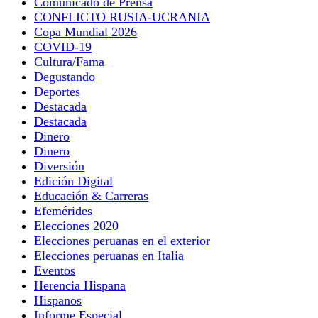
Comunicado de Prensa
CONFLICTO RUSIA-UCRANIA
Copa Mundial 2026
COVID-19
Cultura/Fama
Degustando
Deportes
Destacada
Destacada
Dinero
Dinero
Diversión
Edición Digital
Educación & Carreras
Efemérides
Elecciones 2020
Elecciones peruanas en el exterior
Elecciones peruanas en Italia
Eventos
Herencia Hispana
Hispanos
Informe Especial