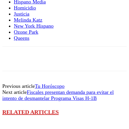
Hispano Media
Homicidio
Justicia
Melinda Katz
New York Hispano
Ozone Park
Queens
Previous article
Tu Horóscopo
Next article
Fiscales presentan demanda para evitar el
intento de desmantelar Programa Visas H-1B
RELATED ARTICLES