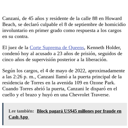
Canzani, de 45 años y residente de la calle 88 en Howard
Beach, se declaró culpable el 8 de septiembre de homicidio
involuntario en primer grado como respuesta a los cargos
en su contra.
El juez de la
Corte Suprema de Queens
, Kenneth Holder,
condenó hoy al acusado a 23 años de prisión, seguidos de
cinco años de supervisión posterior a la liberación.
Según los cargos, el 4 de mayo de 2022, aproximadamente
a las 2:26 p. m., Canzani llamó a la puerta principal de la
residencia de Torres en la avenida 109 en Ozone Park.
Cuando Torres abrió la puerta, Canzani le disparó en el
cuello y el brazo y huyó en una Chevrolet Traverse.
Lee también:
Block pagará US$45 millones por fraude en
Cash App