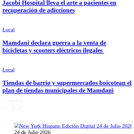
Jacobi Hospital lleva el arte a pacientes en
recuperación de adicciones
Local
Mamdani declara guerra a la venta de
bicicletas y scooters eléctricos ilegales
Local
Tiendas de barrio y supermercados boicotean el
plan de tiendas municipales de Mamdani
24 de Julio 2026