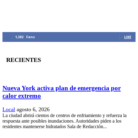
MANTENTE CONECTADO
1,382
Fans
LIKE
RECIENTES
Nueva York activa plan de emergencia por
calor extremo
Local
agosto 6, 2026
La ciudad abrirá cientos de centros de enfriamiento y refuerza la
respuesta ante posibles inundaciones. Autoridades piden a los
residentes mantenerse hidratados Sala de Redacción...