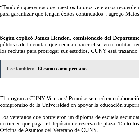
“También queremos que nuestros futuros veteranos recuerden q
para garantizar que tengan éxitos continuados”, agrego Mato
Según explicó James Hendon, comisionado del Departamen
públicas de la ciudad que decidan hacer el servicio militar
los reclutas para prorrogar sus estudios, CUNY está trazando
Lee también:
El camu camu peruano
El programa CUNY Veterans’ Promise se creó en colaboración
compromiso de la Universidad en apoyar la educación superior
Los veteranos que obtuvieron un diploma de escuela secundari
no tienen que pagar el depósito de reserva de plaza. Tanto 
Oficina de Asuntos del Veterano de CUNY.