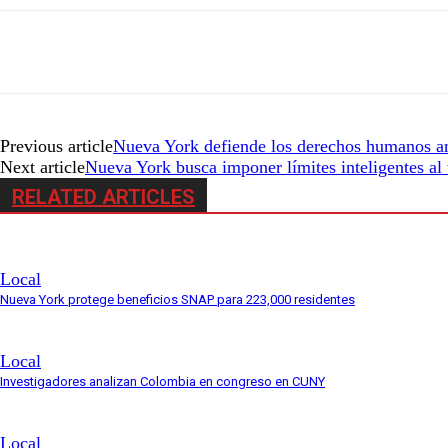
Previous article
Nueva York defiende los derechos humanos 
Next article
Nueva York busca imponer límites inteligentes al
RELATED ARTICLES
Local
Nueva York protege beneficios SNAP para 223,000 residentes
Local
Investigadores analizan Colombia en congreso en CUNY
Local