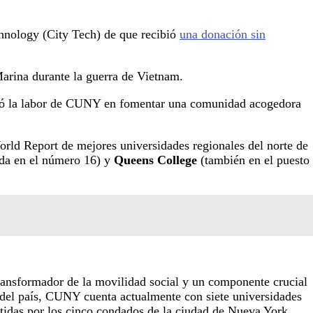
hnology (City Tech) de que recibió
una donación sin
 Marina durante la guerra de Vietnam.
oció la labor de CUNY en fomentar una comunidad acogedora
rld Report de mejores universidades regionales del norte de
da en el número 16) y
Queens College
(también en el puesto
ransformador de la movilidad social y un componente crucial
 del país, CUNY cuenta actualmente con siete universidades
rtidas por los cinco condados de la ciudad de Nueva York.