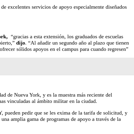
e de excelentes servicios de apoyo especialmente diseñados
ork,
“gracias a esta extensión, los graduados de escuelas
bierto,”
dijo
. “Al añadir un segundo año al plazo que tienen
de ofrecer sólidos apoyos en el campus para cuando regresen”
ad de Nueva York, y es la muestra más reciente del
nas vinculadas al ámbito militar en la ciudad.
pueden pedir que se les exima de la tarifa de solicitud, y
 a una amplia gama de programas de apoyo a través de la