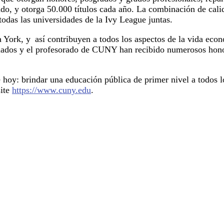
o, y otorga 50.000 títulos cada año. La combinación de cali
 todas las universidades de la Ivy League juntas.
k, y así contribuyen a todos los aspectos de la vida económi
aduados y el profesorado de CUNY han recibido numerosos hono
e hoy: brindar una educación pública de primer nivel a todos 
site
https://www.cuny.edu
.