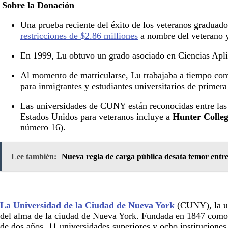
Sobre la Donación
Una prueba reciente del éxito de los veteranos gradua
restricciones de $2.86 milliones
a nombre del veterano
En 1999, Lu obtuvo un grado asociado en Ciencias Aplic
Al momento de matricularse, Lu trabajaba a tiempo com
para inmigrantes y estudiantes universitarios de prime
Las universidades de CUNY están reconocidas entre las 
Estados Unidos para veteranos incluye a
Hunter Colle
número 16).
Lee también:
Nueva regla de carga pública desata temor entr
La Universidad de la Ciudad de Nueva York
(CUNY), la un
del alma de la ciudad de Nueva York. Fundada en 1847 como l
de dos años, 11 universidades superiores y ocho institucione