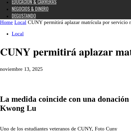
EDUCACIÓN & CARRERAS
NEGOCIOS & DINERO
DEGUSTANDO
Home
Local
CUNY permitirá aplazar matrícula por servicio 
Local
CUNY permitirá aplazar matr
noviembre 13, 2025
La medida coincide con una donación 
Kwong Lu
Uno de los estudiantes veteranos de CUNY, Foto Cuny