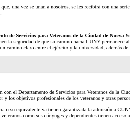
ue, una vez se unan a nosotros, se les recibirá con una seri
s.
to de Servicios para Veteranos de la Ciudad de Nueva Y
 tienen la seguridad de que su camino hacia CUNY permanece a
 un camino claro entre el ejército y la universidad, además 
 con el Departamento de Servicios para Veteranos de la Ciud
 y los objetivos profesionales de los veteranos y otras perso
a o su equivalente ya tienen garantizada la admisión a CUNY, 
los veteranos como sus cónyuges y dependientes tienen acceso