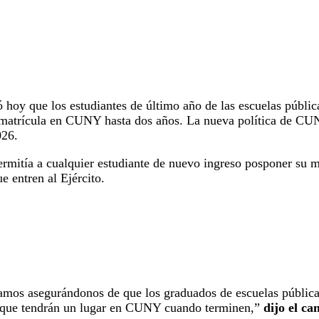
oy que los estudiantes de último año de las escuelas públic
matrícula en CUNY hasta dos años. La nueva política de CUNY
2026.
rmitía a cualquier estudiante de nuevo ingreso posponer su m
ue entren al Ejército.
mos asegurándonos de que los graduados de escuelas pública
de que tendrán un lugar en CUNY cuando terminen,”
dijo el c