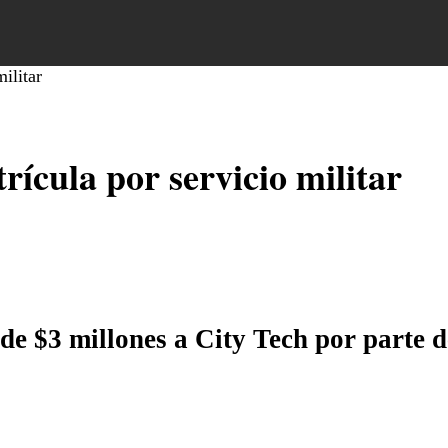
militar
ícula por servicio militar
de $3 millones a City Tech por parte 