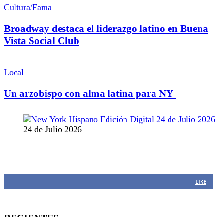
Cultura/Fama
Broadway destaca el liderazgo latino en Buena
Vista Social Club
Local
Un arzobispo con alma latina para NY
24 de Julio 2026
MANTENTE CONECTADO
1,382
Fans
LIKE