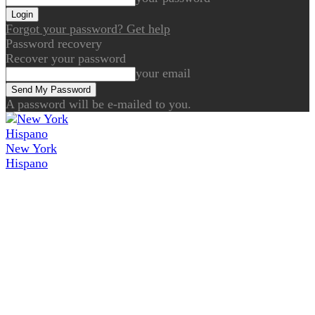
Forgot your password? Get help
Password recovery
Recover your password
your email
A password will be e-mailed to you.
New York
Hispano