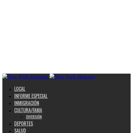
LOCAL
INFORME ESPECIAL
INMIGRACIÓN
CULTURA/FAMA
DIVERSIÓN
DEPORTES
SALUD