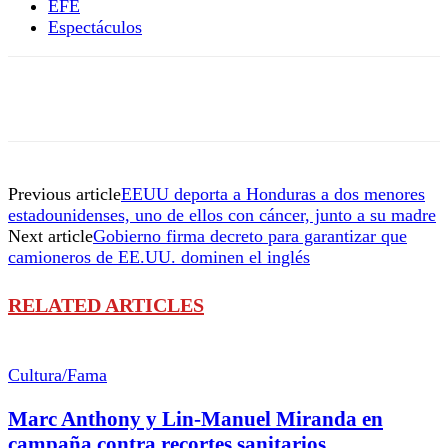
EFE
Espectáculos
Previous article
EEUU deporta a Honduras a dos menores
estadounidenses, uno de ellos con cáncer, junto a su madre
Next article
Gobierno firma decreto para garantizar que
camioneros de EE.UU. dominen el inglés
RELATED ARTICLES
Cultura/Fama
Marc Anthony y Lin-Manuel Miranda en
campaña contra recortes sanitarios