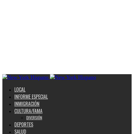
LOCAL
INFORME ESPECIAL
INMIGRACIÓN
CULTURA/FAMA
DIVERSIÓN
DEPORTES
SALUD