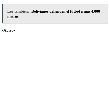
Lee también:
Bolivianos defienden el fútbol a más 4.000
metros
-Aviso-