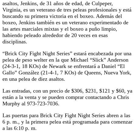
asaltos, Jenkins, de 31 años de edad, de Culpeper,
Virginia, es un veterano de tres peleas profesionales y está
buscando su primera victoria en el boxeo. Además del
boxeo, Jenkins también es un veterano experimentado de
las artes marciales mixtas y el boxeo a puño limpio,
habiendo peleado alrededor de 20 veces en esas
disciplinas.
“Brick City Fight Night Series” estará encabezada por una
pelea de peso welter en la que Michael “Slick” Anderson
(24-3-1, 18 KOs) de Newark se enfrentará a Daniel “El
Gallo” González (21-4-1, 7 KOs) de Queens, Nueva York,
en una pelea de diez asaltos.
Las entradas, con un precio de $306, $231, $121 y $60, ya
están a la venta y se pueden comprar contactando a Chris
Murphy al 973-723-7036.
Las puertas para Brick City Fight Night Series abren a las
6 p. m., y la primera pelea está programada para comenzar
a las 6:10 p. m.