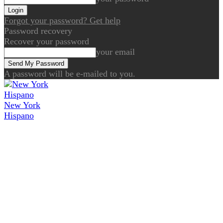
Forgot your password? Get help
Password recovery
Recover your password
your email
A password will be e-mailed to you.
New York
Hispano