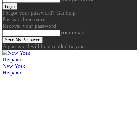
Forgot your password? Get help
Password recovery
Recover your password
your email
A password will be e-mailed to you.
New York
Hispano