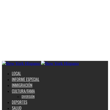
LOCAL
INFORME ESPECIAL
INMIGRACIÓN
CULTURA/FAMA
DIVERSIÓN
DEPORTES
SALUD