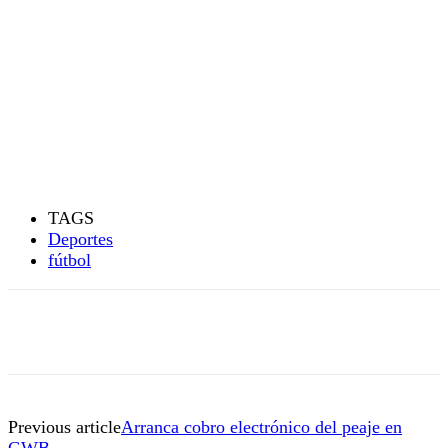
TAGS
Deportes
fútbol
Previous article
Arranca cobro electrónico del peaje en
GWB