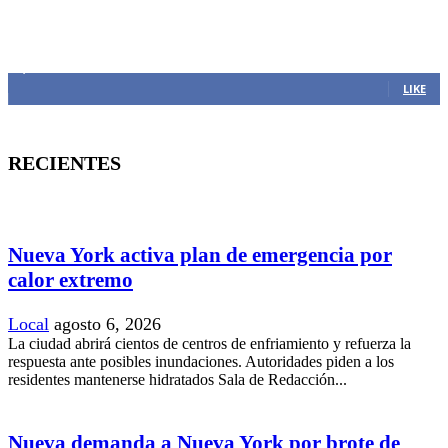
MANTENTE CONECTADO
1,382
Fans
LIKE
RECIENTES
Nueva York activa plan de emergencia por
calor extremo
Local
agosto 6, 2026
La ciudad abrirá cientos de centros de enfriamiento y refuerza la
respuesta ante posibles inundaciones. Autoridades piden a los
residentes mantenerse hidratados Sala de Redacción...
Nueva demanda a Nueva York por brote de