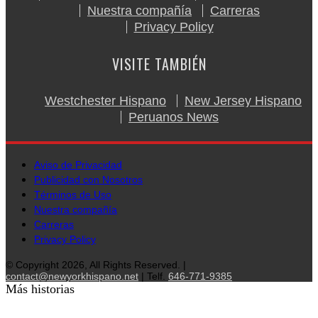
Nuestra compañía
Carreras
Privacy Policy
VISITE TAMBIÉN
Westchester Hispano
New Jersey Hispano
Peruanos News
Aviso de Privacidad
Publicidad con Nosotros
Términos de Uso
Nuestra compañía
Carreras
Privacy Policy
© Copyright 2026, All Rights Reserved. |
contact@newyorkhispano.net
| Telf.
646-771-9385
Más historias