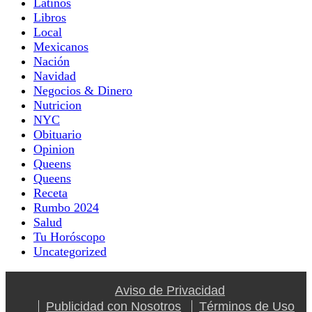
Latinos
Libros
Local
Mexicanos
Nación
Navidad
Negocios & Dinero
Nutricion
NYC
Obituario
Opinion
Queens
Queens
Receta
Rumbo 2024
Salud
Tu Horóscopo
Uncategorized
Aviso de Privacidad
Publicidad con Nosotros
Términos de Uso