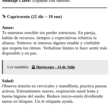
Mensaje Clave:
Expande con método.
♑ Capricornio (22 dic – 19 ene)
Amor:
Te muestras sensible sin perder estructura. En pareja,
hablar de recursos, tiempos y expectativas refuerza la
alianza. Solteros: te interesa alguien estable y confiable
que respeta tus ritmos. Verbalizar límites te hace sentir más
disponible y en paz.
Lee también:
🔮 Horóscopo - 14 de Julio
Salud:
Observa tensión en cervicales y mandíbula; practica pausas
activas. Estiramientos suaves, respiración nasal lenta y
buena higiene del sueño. Reduce micro‑estrés dividiendo
tareas en bloques. Un té relajante ayuda.