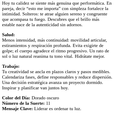
Hoy tu calidez se siente más genuina que performática. En
pareja, decir “esto me importa” con simpleza fortalece la
intimidad. Solteros: te atrae alguien sereno y congruente
que acompasa tu fuego. Descubres que el brillo más
estable nace de la autenticidad sin adornos.
Salud:
Menos intensidad, más continuidad: movilidad articular,
estiramientos y respiración profunda. Evita exigirte de
golpe; el cuerpo agradece el ritmo progresivo. Un rato de
sol o luz natural reanima tu tono vital. Hidrátate mejor.
Trabajo:
Tu creatividad se ancla en plazos claros y pasos medibles.
Calendariza fases, define responsables y reduce dispersión.
Una decisión estratégica avanza un proyecto dormido.
Inspirar y planificar van juntos hoy.
Color del Día:
Dorado oscuro
Número de la Suerte:
11
Mensaje Clave:
Liderar es ordenar tu luz.