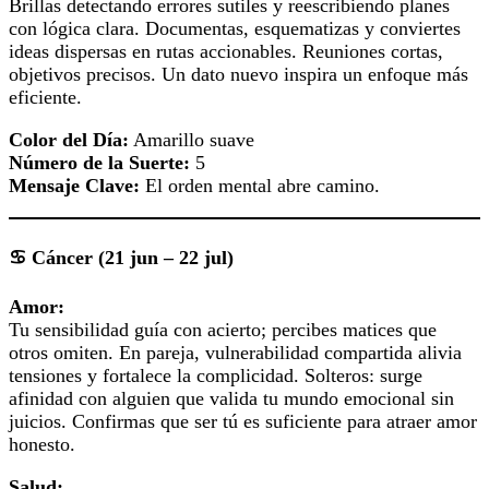
Brillas detectando errores sutiles y reescribiendo planes
con lógica clara. Documentas, esquematizas y conviertes
ideas dispersas en rutas accionables. Reuniones cortas,
objetivos precisos. Un dato nuevo inspira un enfoque más
eficiente.
Color del Día:
Amarillo suave
Número de la Suerte:
5
Mensaje Clave:
El orden mental abre camino.
♋ Cáncer (21 jun – 22 jul)
Amor:
Tu sensibilidad guía con acierto; percibes matices que
otros omiten. En pareja, vulnerabilidad compartida alivia
tensiones y fortalece la complicidad. Solteros: surge
afinidad con alguien que valida tu mundo emocional sin
juicios. Confirmas que ser tú es suficiente para atraer amor
honesto.
Salud: