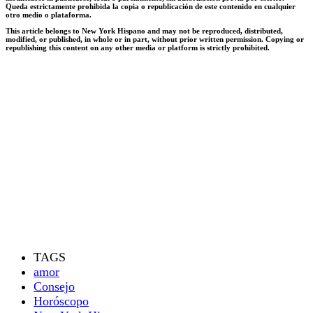
Queda estrictamente prohibida la copia o republicación de este contenido en cualquier
otro medio o plataforma.
This article belongs to New York Hispano and may not be reproduced, distributed,
modified, or published, in whole or in part, without prior written permission. Copying or
republishing this content on any other media or platform is strictly prohibited.
TAGS
amor
Consejo
Horóscopo