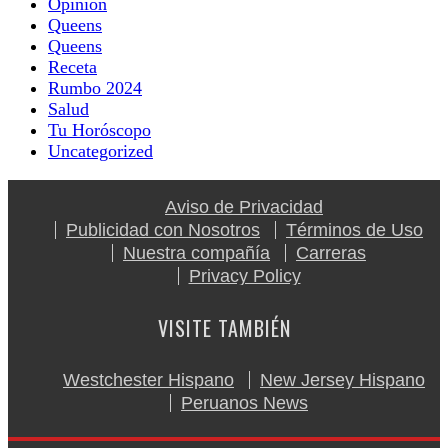
Opinion
Queens
Queens
Receta
Rumbo 2024
Salud
Tu Horóscopo
Uncategorized
Aviso de Privacidad
Publicidad con Nosotros
Términos de Uso
Nuestra compañía
Carreras
Privacy Policy
VISITE TAMBIÉN
Westchester Hispano
New Jersey Hispano
Peruanos News