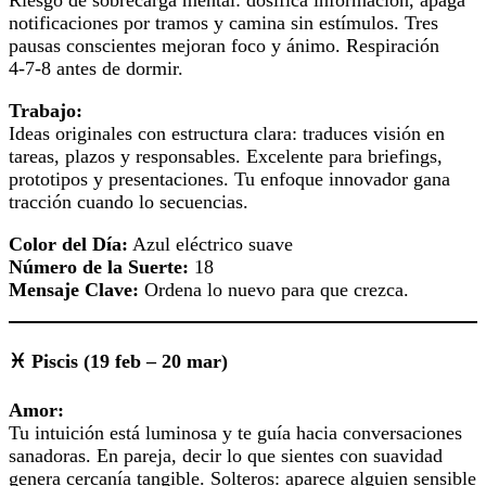
notificaciones por tramos y camina sin estímulos. Tres
pausas conscientes mejoran foco y ánimo. Respiración
4‑7‑8 antes de dormir.
Trabajo:
Ideas originales con estructura clara: traduces visión en
tareas, plazos y responsables. Excelente para briefings,
prototipos y presentaciones. Tu enfoque innovador gana
tracción cuando lo secuencias.
Color del Día:
Azul eléctrico suave
Número de la Suerte:
18
Mensaje Clave:
Ordena lo nuevo para que crezca.
♓ Piscis (19 feb – 20 mar)
Amor:
Tu intuición está luminosa y te guía hacia conversaciones
sanadoras. En pareja, decir lo que sientes con suavidad
genera cercanía tangible. Solteros: aparece alguien sensible