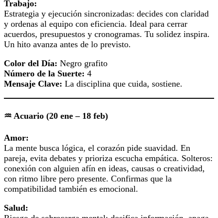
Trabajo:
Estrategia y ejecución sincronizadas: decides con claridad
y ordenas al equipo con eficiencia. Ideal para cerrar
acuerdos, presupuestos y cronogramas. Tu solidez inspira.
Un hito avanza antes de lo previsto.
Color del Día:
Negro grafito
Número de la Suerte:
4
Mensaje Clave:
La disciplina que cuida, sostiene.
♒ Acuario (20 ene – 18 feb)
Amor:
La mente busca lógica, el corazón pide suavidad. En
pareja, evita debates y prioriza escucha empática. Solteros:
conexión con alguien afín en ideas, causas o creatividad,
con ritmo libre pero presente. Confirmas que la
compatibilidad también es emocional.
Salud:
Riesgo de sobrecarga mental: dosifica información, apaga