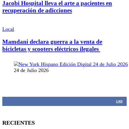
Jacobi Hospital lleva el arte a pacientes en
recuperación de adicciones
Local
Mamdani declara guerra a la venta de
bicicletas y scooters eléctricos ilegales
24 de Julio 2026
MANTENTE CONECTADO
1,382
Fans
LIKE
RECIENTES