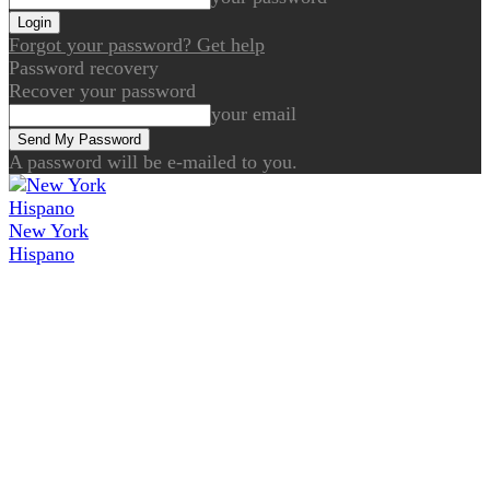
Forgot your password? Get help
Password recovery
Recover your password
your email
A password will be e-mailed to you.
New York
Hispano