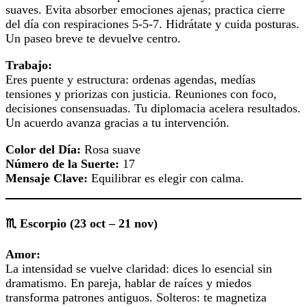
suaves. Evita absorber emociones ajenas; practica cierre
del día con respiraciones 5‑5‑7. Hidrátate y cuida posturas.
Un paseo breve te devuelve centro.
Trabajo:
Eres puente y estructura: ordenas agendas, medías
tensiones y priorizas con justicia. Reuniones con foco,
decisiones consensuadas. Tu diplomacia acelera resultados.
Un acuerdo avanza gracias a tu intervención.
Color del Día:
Rosa suave
Número de la Suerte:
17
Mensaje Clave:
Equilibrar es elegir con calma.
♏ Escorpio (23 oct – 21 nov)
Amor:
La intensidad se vuelve claridad: dices lo esencial sin
dramatismo. En pareja, hablar de raíces y miedos
transforma patrones antiguos. Solteros: te magnetiza