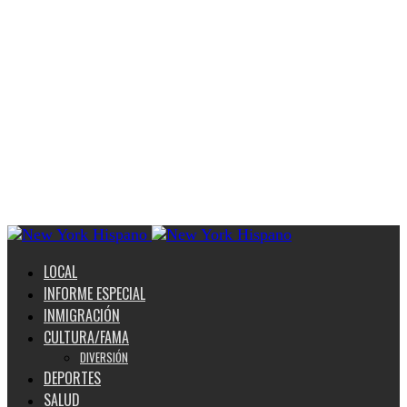
LOCAL
INFORME ESPECIAL
INMIGRACIÓN
CULTURA/FAMA
DIVERSIÓN
DEPORTES
SALUD