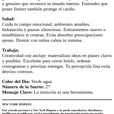
y genuino que reconoce tu mundo interno. Entiendes que
poner límites también protege el cariño.
Salud:
Cuida tu campo emocional: ambientes amables,
hidratación y pausas silenciosas. Estiramientos suaves o
mindfulness te centran. Evita absorber preocupaciones
ajenas. Dormir con rutina calma tu sistema.
Trabajo:
Creatividad con anclaje: materializas ideas en planes claros
y posibles. Excelente para cerrar briefs, ordenar
cronogramas y priorizar entregas. Tu percepción fina evita
desvíos costosos.
Color del Día:
Verde agua
Número de la Suerte:
27
Mensaje Clave:
La intuición es una herramienta.
NEW YORK HISPANO
Este artículo pertenece a New York Hispano y no puede reproducirse, distribuirse,
modificarse ni publicarse, total o parcialmente, sin autorización previa por escrito.