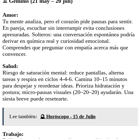
♊ Géminis (21 may – 20 jun)
Amor:
Tu mente analiza, pero el corazón pide pausas para sentir.
En pareja, escuchar sin interrumpir evita conclusiones
apresuradas. Solteros: una conversación espontánea podría
derivar en química real y curiosidad emocional.
Comprendes que preguntar con empatía acerca más que
convencer.
Salud:
Riesgo de saturación mental: reduce pantallas, alterna
tareas y respira en ciclos 4‑4‑6. Camina 10–15 minutos
para despejar y reordenar ideas. Prioriza hidratación y
postura; micro‑pausas visuales (20–20–20) ayudarán. Una
siesta breve puede resetearte.
Lee también:
🔮 Horóscopo - 15 de Julio
Trabajo: