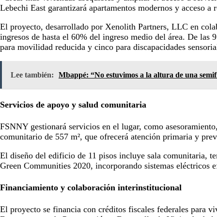
Lebechi East garantizará apartamentos modernos y acceso a re
El proyecto, desarrollado por Xenolith Partners, LLC en col
ingresos de hasta el 60% del ingreso medio del área. De las 9
para movilidad reducida y cinco para discapacidades sensoria
Lee también:
Mbappé: “No estuvimos a la altura de una semi
Servicios de apoyo y salud comunitaria
FSNNY gestionará servicios en el lugar, como asesoramiento, c
comunitario de 557 m², que ofrecerá atención primaria y prev
El diseño del edificio de 11 pisos incluye sala comunitaria, 
Green Communities 2020, incorporando sistemas eléctricos ef
Financiamiento y colaboración interinstitucional
El proyecto se financia con créditos fiscales federales para 