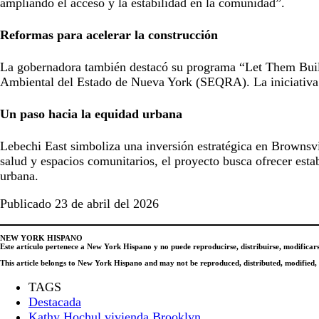
ampliando el acceso y la estabilidad en la comunidad”.
Reformas para acelerar la construcción
La gobernadora también destacó su programa “Let Them Build”
Ambiental del Estado de Nueva York (SEQRA). La iniciativa p
Un paso hacia la equidad urbana
Lebechi East simboliza una inversión estratégica en Brownsvi
salud y espacios comunitarios, el proyecto busca ofrecer esta
urbana.
Publicado 23 de abril del 2026
NEW YORK HISPANO
Este artículo pertenece a New York Hispano y no puede reproducirse, distribuirse, modificars
This article belongs to New York Hispano and may not be reproduced, distributed, modified, or
TAGS
Destacada
Kathy Hochul vivienda Brooklyn