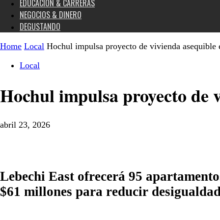
EDUCACIÓN & CARRERAS
NEGOCIOS & DINERO
DEGUSTANDO
Home
Local
Hochul impulsa proyecto de vivienda asequible
Local
Hochul impulsa proyecto de v
abril 23, 2026
Lebechi East ofrecerá 95 apartamentos
$61 millones para reducir desigualdad