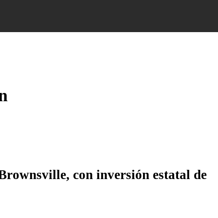
n
rownsville, con inversión estatal de