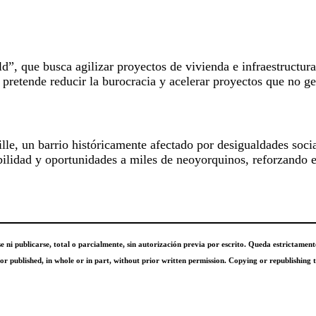
, que busca agilizar proyectos de vivienda e infraestructura
retende reducir la burocracia y acelerar proyectos que no ge
lle, un barrio históricamente afectado por desigualdades soci
bilidad y oportunidades a miles de neoyorquinos, reforzando e
e ni publicarse, total o parcialmente, sin autorización previa por escrito. Queda estrictamen
 published, in whole or in part, without prior written permission. Copying or republishing th