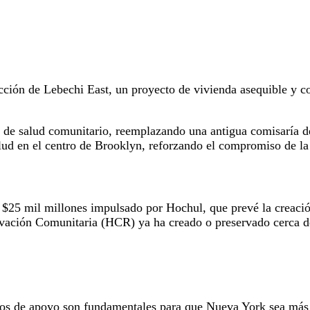
ucción de Lebechi East, un proyecto de vivienda asequible y c
 de salud comunitario, reemplazando una antigua comisaría de 
lud en el centro de Brooklyn, reforzando el compromiso de la
 $25 mil millones impulsado por Hochul, que prevé la creació
ovación Comunitaria (HCR) ya ha creado o preservado cerca d
cios de apoyo son fundamentales para que Nueva York sea más 