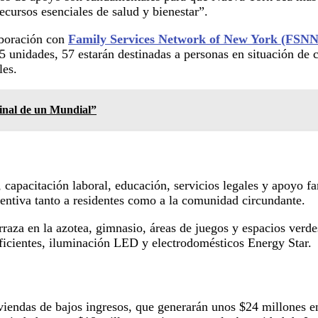
cursos esenciales de salud y bienestar”.
aboración con
Family Services Network of New York (FSN
5 unidades, 57 estarán destinadas a personas en situación de 
les.
final de un Mundial”
apacitación laboral, educación, servicios legales y apoyo fam
entiva tanto a residentes como a la comunidad circundante.
terraza en la azotea, gimnasio, áreas de juegos y espacios ver
icientes, iluminación LED y electrodomésticos Energy Star.
viviendas de bajos ingresos, que generarán unos $24 millones e