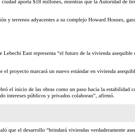
 ciudad aporta $18 millones, mientras que la Autoridad de In
ción y terrenos adyacentes a su complejo Howard Houses, gar
e Lebechi East representa “el futuro de la vivienda asequible 
e el proyecto marcará un nuevo estándar en vivienda asequibl
ebró el inicio de las obras como un paso hacia la estabilidad
ndo intereses públicos y privados colaboran”, afirmó.
ñaló que el desarrollo “brindará viviendas verdaderamente aseq