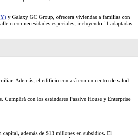
NY)
y Galaxy GC Group, ofrecerá viviendas a familias con
calle o con necesidades especiales, incluyendo 11 adaptadas
iliar. Además, el edificio contará con un centro de salud
des. Cumplirá con los estándares Passive House y Enterprise
n capital, además de $13 millones en subsidios. El