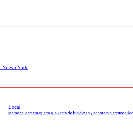
en Nueva York
Local
Mamdani declara guerra a la venta de bicicletas y scooters eléctricos il