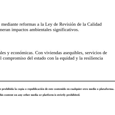
 mediante reformas a la Ley de Revisión de la Calidad
neran impactos ambientales significativos.
ales y económicas. Con viviendas asequibles, servicios de
l compromiso del estado con la equidad y la resiliencia
te prohibida la copia o republicación de este contenido en cualquier otro medio o plataforma.
is content on any other media or platform is strictly prohibited.