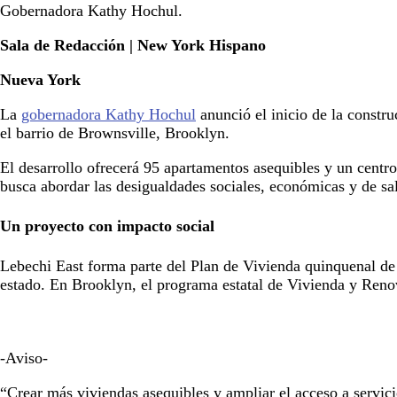
Gobernadora Kathy Hochul.
Sala de Redacción | New York Hispano
Nueva York
La
gobernadora Kathy Hochul
anunció el inicio de la constr
el barrio de Brownsville, Brooklyn.
El desarrollo ofrecerá 95 apartamentos asequibles y un centro
busca abordar las desigualdades sociales, económicas y de sa
Un proyecto con impacto social
Lebechi East forma parte del Plan de Vivienda quinquenal de
estado. En Brooklyn, el programa estatal de Vivienda y Ren
-Aviso-
“Crear más viviendas asequibles y ampliar el acceso a servi