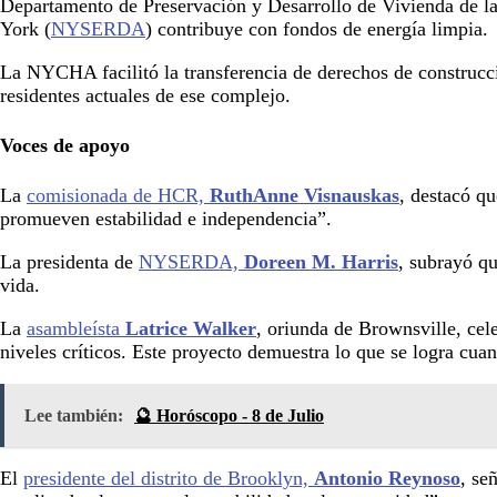
Departamento de Preservación y Desarrollo de Vivienda de la
York (
NYSERDA
) contribuye con fondos de energía limpia.
La NYCHA facilitó la transferencia de derechos de construc
residentes actuales de ese complejo.
Voces de apoyo
La
comisionada de HCR,
RuthAnne Visnauskas
, destacó qu
promueven estabilidad e independencia”.
La presidenta de
NYSERDA,
Doreen M. Harris
, subrayó qu
vida.
La
asambleísta
Latrice Walker
, oriunda de Brownsville, cel
niveles críticos. Este proyecto demuestra lo que se logra cua
Lee también:
🔮 Horóscopo - 8 de Julio
El
presidente del distrito de Brooklyn,
Antonio Reynoso
, se