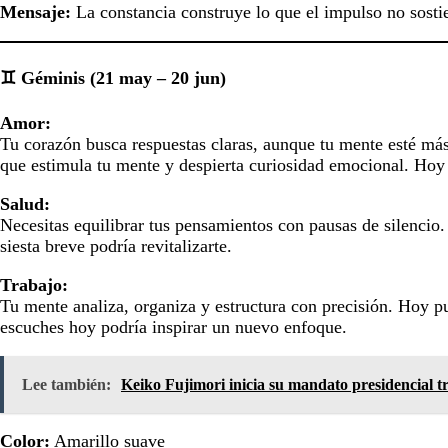
Mensaje:
La constancia construye lo que el impulso no sosti
♊ Géminis (21 may – 20 jun)
Amor:
Tu corazón busca respuestas claras, aunque tu mente esté más 
que estimula tu mente y despierta curiosidad emocional. Hoy 
Salud:
Necesitas equilibrar tus pensamientos con pausas de silencio.
siesta breve podría revitalizarte.
Trabajo:
Tu mente analiza, organiza y estructura con precisión. Hoy p
escuches hoy podría inspirar un nuevo enfoque.
Lee también:
Keiko Fujimori inicia su mandato presidencial t
Color:
Amarillo suave