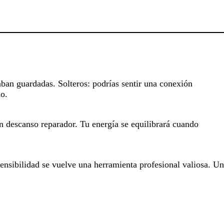
aban guardadas. Solteros: podrías sentir una conexión
do.
un descanso reparador. Tu energía se equilibrará cuando
sensibilidad se vuelve una herramienta profesional valiosa. Un