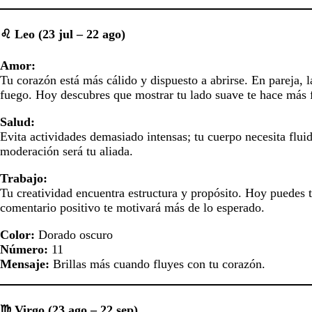
♌ Leo (23 jul – 22 ago)
Amor:
Tu corazón está más cálido y dispuesto a abrirse. En pareja, l
fuego. Hoy descubres que mostrar tu lado suave te hace más f
Salud:
Evita actividades demasiado intensas; tu cuerpo necesita fluid
moderación será tu aliada.
Trabajo:
Tu creatividad encuentra estructura y propósito. Hoy puedes 
comentario positivo te motivará más de lo esperado.
Color:
Dorado oscuro
Número:
11
Mensaje:
Brillas más cuando fluyes con tu corazón.
♍ Virgo (23 ago – 22 sep)