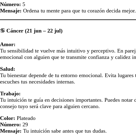
Número:
5
Mensaje:
Ordena tu mente para que tu corazón decida mejor.
♋ Cáncer (21 jun – 22 jul)
Amor:
Tu sensibilidad te vuelve más intuitivo y perceptivo. En par
emocional con alguien que te transmite confianza y calidez i
Salud:
Tu bienestar depende de tu entorno emocional. Evita lugares 
escuches tus necesidades internas.
Trabajo:
Tu intuición te guía en decisiones importantes. Puedes notar d
consejo tuyo será clave para alguien cercano.
Color:
Plateado
Número:
29
Mensaje:
Tu intuición sabe antes que tus dudas.