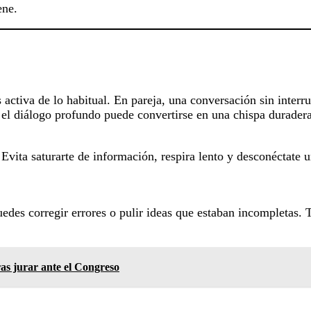
ene.
activa de lo habitual. En pareja, una conversación sin interru
el diálogo profundo puede convertirse en una chispa duradera
 Evita saturarte de información, respira lento y desconéctate
uedes corregir errores o pulir ideas que estaban incompletas.
ras jurar ante el Congreso