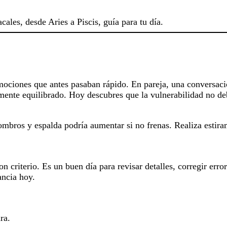
cales, desde Aries a Piscis, guía para tu día.
ociones que antes pasaban rápido. En pareja, una conversació
mente equilibrado. Hoy descubres que la vulnerabilidad no deb
ombros y espalda podría aumentar si no frenas. Realiza estira
on criterio. Es un buen día para revisar detalles, corregir er
ancia hoy.
ra.