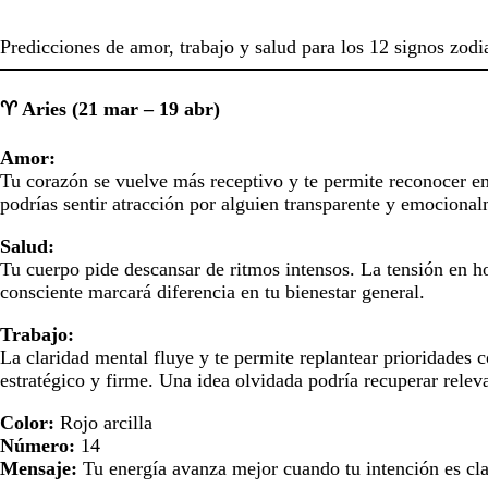
Predicciones de amor, trabajo y salud para los 12 signos zodia
♈ Aries (21 mar – 19 abr)
Amor:
Tu corazón se vuelve más receptivo y te permite reconocer em
podrías sentir atracción por alguien transparente y emocional
Salud:
Tu cuerpo pide descansar de ritmos intensos. La tensión en h
consciente marcará diferencia en tu bienestar general.
Trabajo:
La claridad mental fluye y te permite replantear prioridades c
estratégico y firme. Una idea olvidada podría recuperar relev
Color:
Rojo arcilla
Número:
14
Mensaje:
Tu energía avanza mejor cuando tu intención es cla