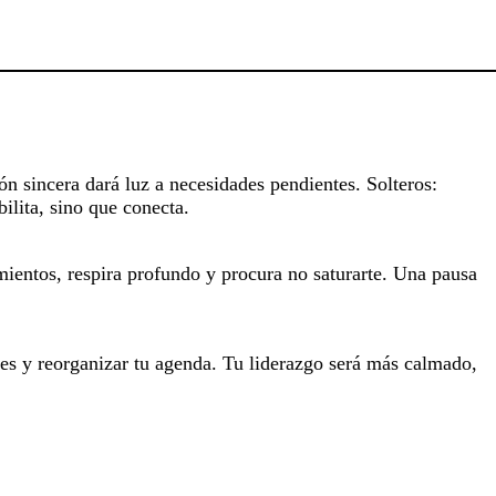
n sincera dará luz a necesidades pendientes. Solteros:
ilita, sino que conecta.
mientos, respira profundo y procura no saturarte. Una pausa
rores y reorganizar tu agenda. Tu liderazgo será más calmado,