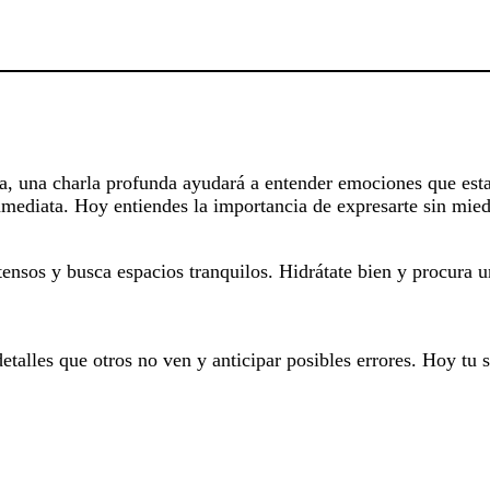
eja, una charla profunda ayudará a entender emociones que est
nmediata. Hoy entiendes la importancia de expresarte sin mie
tensos y busca espacios tranquilos. Hidrátate bien y procura 
etalles que otros no ven y anticipar posibles errores. Hoy tu 