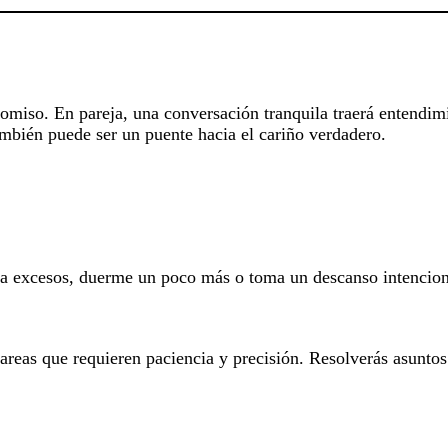
miso. En pareja, una conversación tranquila traerá entendimi
ambién puede ser un puente hacia el cariño verdadero.
ta excesos, duerme un poco más o toma un descanso intenciona
reas que requieren paciencia y precisión. Resolverás asuntos