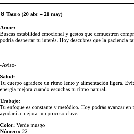
♉ Tauro (20 abr – 20 may)
Amor:
Buscas estabilidad emocional y gestos que demuestren compro
podría despertar tu interés. Hoy descubres que la paciencia t
-Aviso-
Salud:
Tu cuerpo agradece un ritmo lento y alimentación ligera. Evi
energía mejora cuando escuchas tu ritmo natural.
Trabajo:
Tu enfoque es constante y metódico. Hoy podrás avanzar en ta
ayudará a mejorar un proceso clave.
Color:
Verde musgo
Número:
22