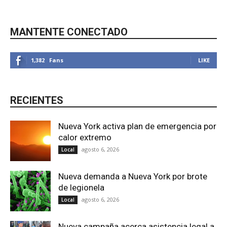
MANTENTE CONECTADO
1,382
Fans
LIKE
RECIENTES
Nueva York activa plan de emergencia por
calor extremo
agosto 6, 2026
Local
Nueva demanda a Nueva York por brote
de legionela
agosto 6, 2026
Local
Nueva campaña acerca asistencia legal a