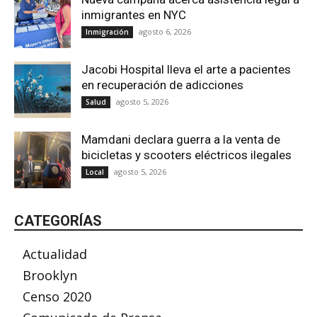
inmigrantes en NYC
agosto 6, 2026
Inmigración
Jacobi Hospital lleva el arte a pacientes
en recuperación de adicciones
agosto 5, 2026
Salud
Mamdani declara guerra a la venta de
bicicletas y scooters eléctricos ilegales
agosto 5, 2026
Local
CATEGORÍAS
Actualidad
Brooklyn
Censo 2020