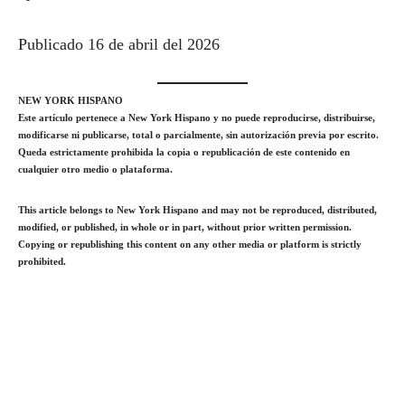
Publicado 16 de abril del 2026
NEW YORK HISPANO
Este artículo pertenece a New York Hispano y no puede reproducirse, distribuirse,
modificarse ni publicarse, total o parcialmente, sin autorización previa por escrito.
Queda estrictamente prohibida la copia o republicación de este contenido en
cualquier otro medio o plataforma.
This article belongs to New York Hispano and may not be reproduced, distributed,
modified, or published, in whole or in part, without prior written permission.
Copying or republishing this content on any other media or platform is strictly
prohibited.