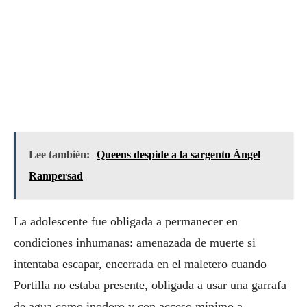
Lee también:
Queens despide a la sargento Ángel
Rampersad
La adolescente fue obligada a permanecer en
condiciones inhumanas: amenazada de muerte si
intentaba escapar, encerrada en el maletero cuando
Portilla no estaba presente, obligada a usar una garrafa
de agua como inodoro y con acceso mínimo a