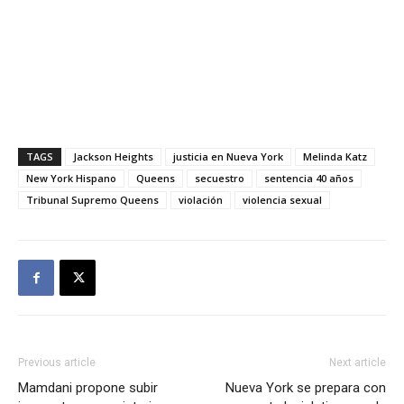
TAGS
Jackson Heights
justicia en Nueva York
Melinda Katz
New York Hispano
Queens
secuestro
sentencia 40 años
Tribunal Supremo Queens
violación
violencia sexual
Previous article
Next article
Mamdani propone subir
Nueva York se prepara con