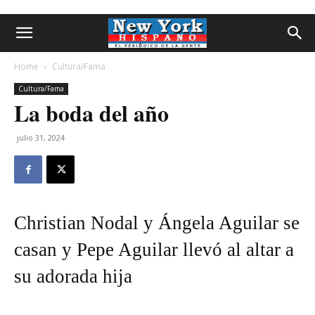
Home
Cultura/Fama
Cultura/Fama
La boda del año
julio 31, 2024
Christian Nodal y Ángela Aguilar se
casan y Pepe Aguilar llevó al altar a
su adorada hija