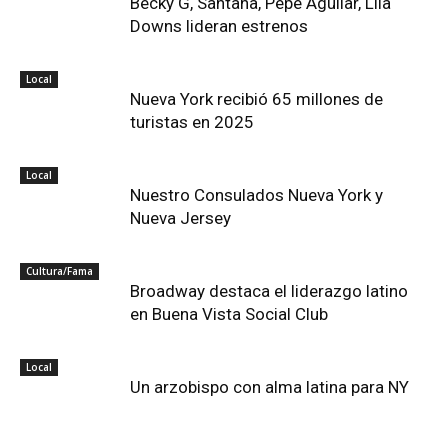
Becky G, Santana, Pepe Aguilar, Lila
Downs lideran estrenos
Local
Nueva York recibió 65 millones de
turistas en 2025
Local
Nuestro Consulados Nueva York y
Nueva Jersey
Cultura/Fama
Broadway destaca el liderazgo latino
en Buena Vista Social Club
Local
Un arzobispo con alma latina para NY