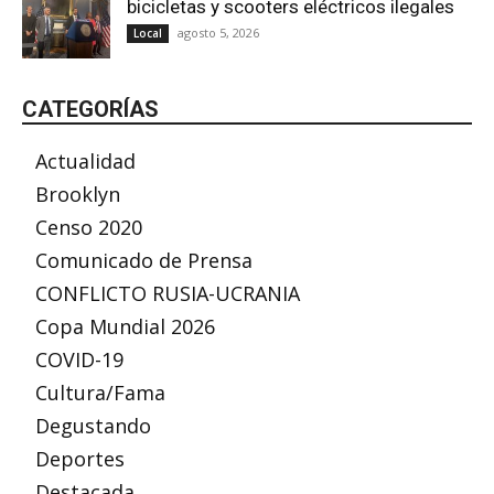
bicicletas y scooters eléctricos ilegales
agosto 5, 2026
Local
CATEGORÍAS
Actualidad
Brooklyn
Censo 2020
Comunicado de Prensa
CONFLICTO RUSIA-UCRANIA
Copa Mundial 2026
COVID-19
Cultura/Fama
Degustando
Deportes
Destacada