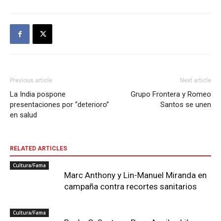
Previous article
Next article
La India pospone
Grupo Frontera y Romeo
presentaciones por “deterioro”
Santos se unen
en salud
RELATED ARTICLES
Cultura/Fama
Marc Anthony y Lin-Manuel Miranda en
campaña contra recortes sanitarios
Cultura/Fama