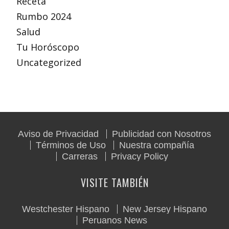
Receta
Rumbo 2024
Salud
Tu Horóscopo
Uncategorized
Aviso de Privacidad
Publicidad con Nosotros
Términos de Uso
Nuestra compañía
Carreras
Privacy Policy
VISITE TAMBIÉN
Westchester Hispano
New Jersey Hispano
Peruanos News