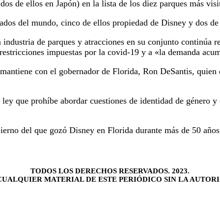
dos de ellos en Japón) en la lista de los diez parques más vis
tados del mundo, cinco de ellos propiedad de Disney y dos d
la industria de parques y atracciones en su conjunto continúa 
de restricciones impuestas por la covid-19 y a «la demanda acu
mantiene con el gobernador de Florida, Ron DeSantis, quien e
la ley que prohíbe abordar cuestiones de identidad de género y
bierno del que gozó Disney en Florida durante más de 50 años
TODOS LOS DERECHOS RESERVADOS. 2023.
UALQUIER MATERIAL DE ESTE PERIÓDICO SIN LA AUTORI