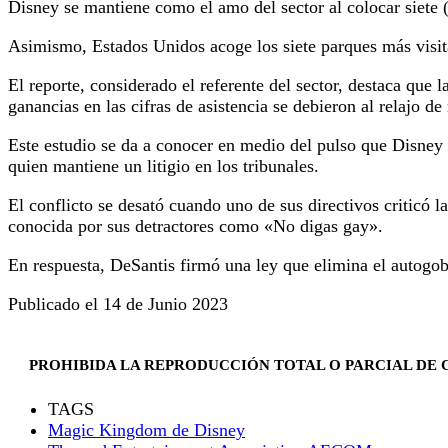
Disney se mantiene como el amo del sector al colocar siete (
Asimismo, Estados Unidos acoge los siete parques más visi
El reporte, considerado el referente del sector, destaca que 
ganancias en las cifras de asistencia se debieron al relajo 
Este estudio se da a conocer en medio del pulso que Disney 
quien mantiene un litigio en los tribunales.
El conflicto se desató cuando uno de sus directivos criticó 
conocida por sus detractores como «No digas gay».
En respuesta, DeSantis firmó una ley que elimina el autogo
Publicado el 14 de Junio 2023
PROHIBIDA LA REPRODUCCIÓN TOTAL O PARCIAL DE C
TAGS
Magic Kingdom de Disney