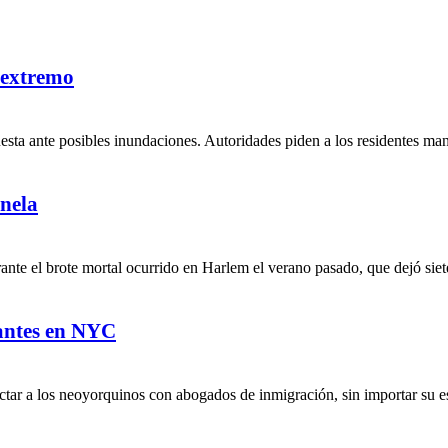
 extremo
uesta ante posibles inundaciones. Autoridades piden a los residentes ma
nela
te el brote mortal ocurrido en Harlem el verano pasado, que dejó siete
rantes en NYC
tar a los neoyorquinos con abogados de inmigración, sin importar su est