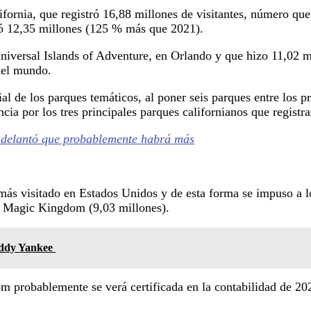
ifornia, que registró 16,88 millones de visitantes, número que
mó 12,35 millones (125 % más que 2021).
versal Islands of Adventure, en Orlando y que hizo 11,02 mil
del mundo.
dial de los parques temáticos, al poner seis parques entre los 
ncia por los tres principales parques californianos que registra
 adelantó que probablemente habrá más
 más visitado en Estados Unidos y de esta forma se impuso a 
y Magic Kingdom (9,03 millones).
addy Yankee
robablemente se verá certificada en la contabilidad de 2023,