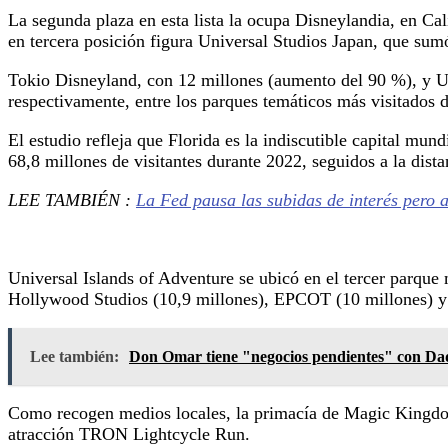
La segunda plaza en esta lista la ocupa Disneylandia, en Cal
en tercera posición figura Universal Studios Japan, que su
Tokio Disneyland, con 12 millones (aumento del 90 %), y Uni
respectivamente, entre los parques temáticos más visitados 
El estudio refleja que Florida es la indiscutible capital mun
68,8 millones de visitantes durante 2022, seguidos a la dista
LEE TAMBIÉN :
La Fed pausa las subidas de interés pero
Universal Islands of Adventure se ubicó en el tercer parque
Hollywood Studios (10,9 millones), EPCOT (10 millones) 
Lee también:
Don Omar tiene "negocios pendientes" con D
Como recogen medios locales, la primacía de Magic Kingdom p
atracción TRON Lightcycle Run.