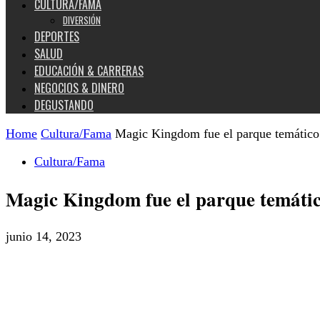
CULTURA/FAMA
DIVERSIÓN
DEPORTES
SALUD
EDUCACIÓN & CARRERAS
NEGOCIOS & DINERO
DEGUSTANDO
Home
Cultura/Fama
Magic Kingdom fue el parque temático
Cultura/Fama
Magic Kingdom fue el parque temátic
junio 14, 2023