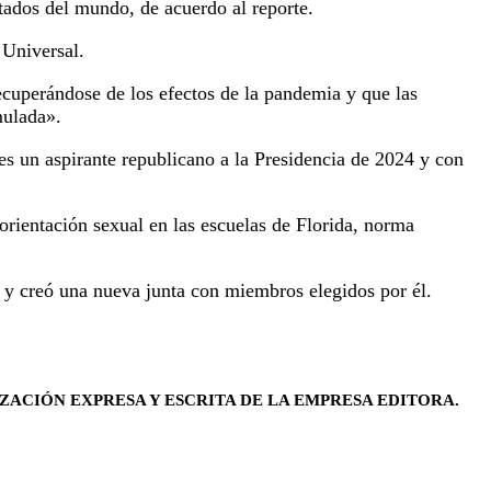
itados del mundo, de acuerdo al reporte.
e Universal.
recuperándose de los efectos de la pandemia y que las
mulada».
s un aspirante republicano a la Presidencia de 2024 y con
 orientación sexual en las escuelas de Florida, norma
 y creó una nueva junta con miembros elegidos por él.
ZACIÓN EXPRESA Y ESCRITA DE LA EMPRESA EDITORA.