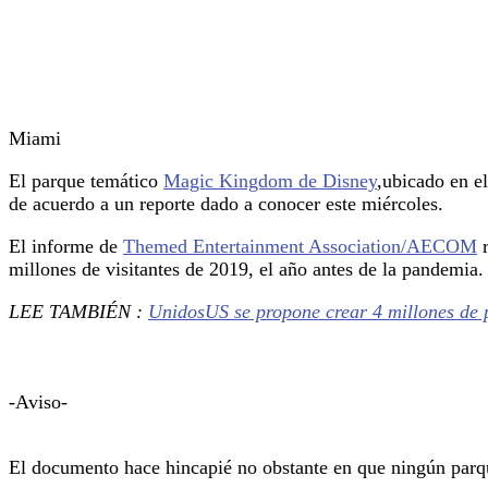
Miami
El parque temático
Magic Kingdom de Disney
,ubicado en e
de acuerdo a un reporte dado a conocer este miércoles.
El informe de
Themed Entertainment Association/AECOM
r
millones de visitantes de 2019, el año antes de la pandemia.
LEE TAMBIÉN :
UnidosUS se propone crear 4 millones de p
-Aviso-
El documento hace hincapié no obstante en que ningún parqu