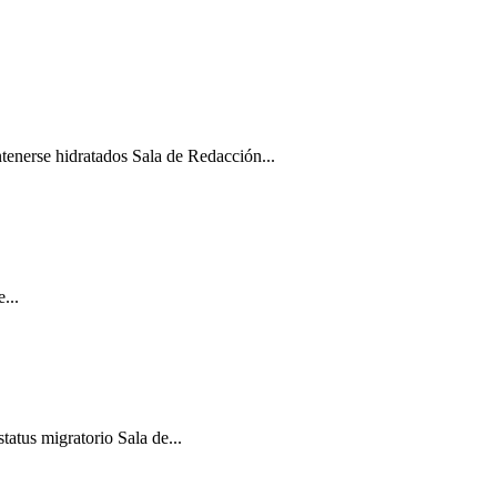
ntenerse hidratados Sala de Redacción...
...
atus migratorio Sala de...