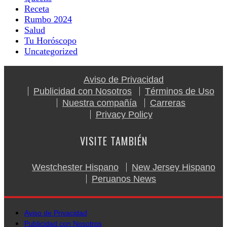
Receta
Rumbo 2024
Salud
Tu Horóscopo
Uncategorized
Aviso de Privacidad
Publicidad con Nosotros
Términos de Uso
Nuestra compañía
Carreras
Privacy Policy
VISITE TAMBIÉN
Westchester Hispano
New Jersey Hispano
Peruanos News
Aviso de Privacidad
Publicidad con Nosotros