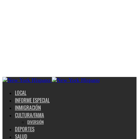
LOCAL
INFORME ESPECIAL
INMIGRACIÓN
CULTURA/FAMA
DIVERSIÓN
DEPORTES
SALUD