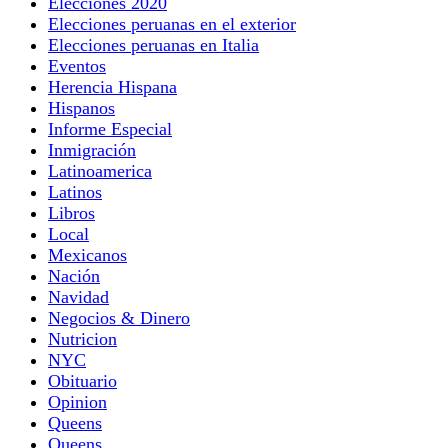
Elecciones 2020
Elecciones peruanas en el exterior
Elecciones peruanas en Italia
Eventos
Herencia Hispana
Hispanos
Informe Especial
Inmigración
Latinoamerica
Latinos
Libros
Local
Mexicanos
Nación
Navidad
Negocios & Dinero
Nutricion
NYC
Obituario
Opinion
Queens
Queens