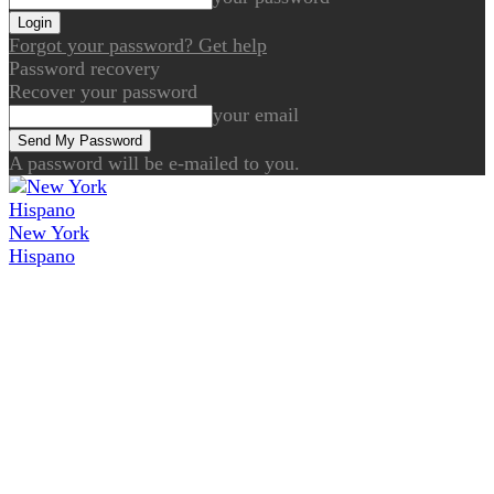
Forgot your password? Get help
Password recovery
Recover your password
your email
A password will be e-mailed to you.
New York
Hispano