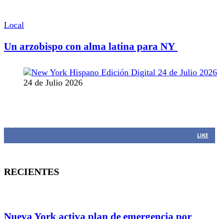
Local
Un arzobispo con alma latina para NY
24 de Julio 2026
MANTENTE CONECTADO
1,382
Fans
LIKE
RECIENTES
Nueva York activa plan de emergencia por