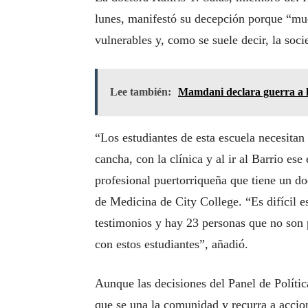
lunes, manifestó su decepción porque “mu
vulnerables y, como se suele decir, la soc
Lee también:
Mamdani declara guerra a la 
“Los estudiantes de esta escuela necesitan 
cancha, con la clínica y al ir al Barrio ese
profesional puertorriqueña que tiene un d
de Medicina de City College. “Es difícil e
testimonios y hay 23 personas que no son 
con estos estudiantes”, añadió.
Aunque las decisiones del Panel de Polític
que se una la comunidad y recurra a accion