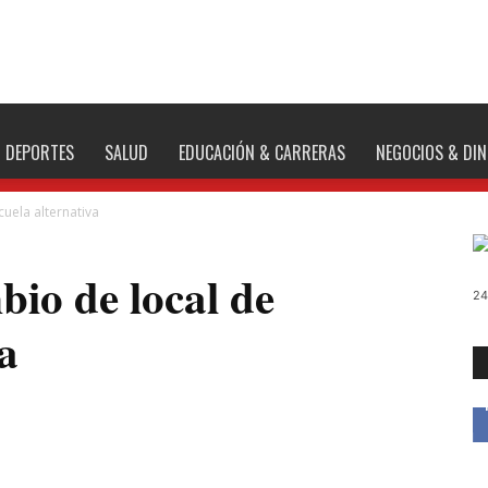
DEPORTES
SALUD
EDUCACIÓN & CARRERAS
NEGOCIOS & DI
uela alternativa
io de local de
24
a