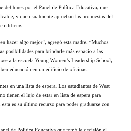
 del lunes por el Panel de Política Educativa, que
lcalde, y que usualmente aprueban las propuestas del
 edificios.
en hacer algo mejor”, agregó esta madre. “Muchos
as posibilidades para brindarle más espacio a las
iéndose a la escuela Young Women’s Leadership School,
iben educación en un edificio de oficinas.
antes en una lista de espera. Los estudiantes de West
o tienen el lujo de estar en lista de espera para
 esta es su último recurso para poder graduarse con
anel de Política Educativa que tomó la decisión el