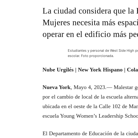
La ciudad considera que la
Mujeres necesita más espac
operar en el edificio más p
Estudiantes y personal de West Side High p
escolar. Foto proporcionada.
Nube Urgilés | New York Hispano | Col
Nueva York
, Mayo 4, 2023.— Malestar ge
por el cambio de local de la escuela alte
ubicada en el oeste de la Calle 102 de Man
escuela Young Women’s Leadership School
El Departamento de Educación de la ciuda