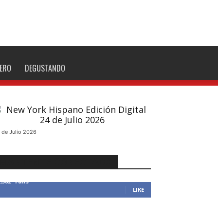
NERO
DEGUSTANDO
 de Julio 2026
MANTENTE CONECTADO
1,382
Fans
LIKE