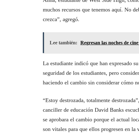
Anna, estudiante de West Side High, com
muchos recursos que tenemos aquí. No deb
crezca”, agregó.
Lee también:
Regresan las noches de cine
La estudiante indicó que han expresado s
seguridad de los estudiantes, pero conside
haciendo el cambio sin considerar cómo n
“Estoy destrozada, totalmente destrozada”,
canciller de educación David Banks escuch
se aprobara el cambio porque el actual loca
son vitales para que ellos progresen en la 