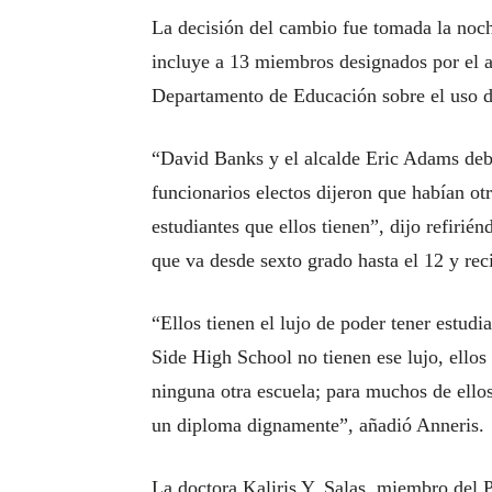
La decisión del cambio fue tomada la noche
incluye a 13 miembros designados por el a
Departamento de Educación sobre el uso de
“David Banks y el alcalde Eric Adams deb
funcionarios electos dijeron que habían otr
estudiantes que ellos tienen”, dijo refir
que va desde sexto grado hasta el 12 y rec
“Ellos tienen el lujo de poder tener estudi
Side High School no tienen ese lujo, ellos n
ninguna otra escuela; para muchos de ellos
un diploma dignamente”, añadió Anneris.
La doctora Kaliris Y. Salas, miembro del P