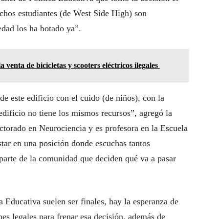
chos estudiantes (de West Side High) son
iedad los ha botado ya”.
venta de bicicletas y scooters eléctricos ilegales
de este edificio con el cuido (de niños), con la
 edificio no tiene los mismos recursos”, agregó la
octorado en Neurociencia y es profesora en la Escuela
star en una posición donde escuchas tantos
parte de la comunidad que deciden qué va a pasar
a Educativa suelen ser finales, hay la esperanza de
es legales para frenar esa decisión, además de