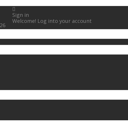
Sign in
Welcome! Log into your account
026