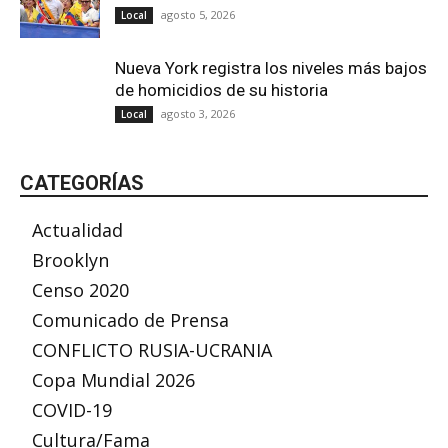
agosto 5, 2026
Local
Nueva York registra los niveles más bajos
de homicidios de su historia
agosto 3, 2026
Local
CATEGORÍAS
Actualidad
Brooklyn
Censo 2020
Comunicado de Prensa
CONFLICTO RUSIA-UCRANIA
Copa Mundial 2026
COVID-19
Cultura/Fama