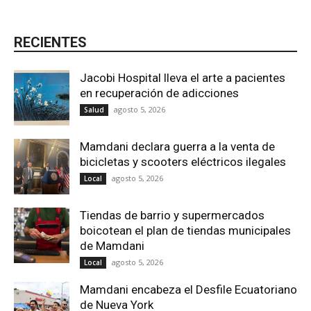
RECIENTES
Jacobi Hospital lleva el arte a pacientes
en recuperación de adicciones
agosto 5, 2026
Salud
Mamdani declara guerra a la venta de
bicicletas y scooters eléctricos ilegales
agosto 5, 2026
Local
Tiendas de barrio y supermercados
boicotean el plan de tiendas municipales
de Mamdani
agosto 5, 2026
Local
Mamdani encabeza el Desfile Ecuatoriano
de Nueva York