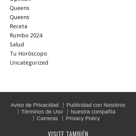
Queens
Queens
Receta
Rumbo 2024
Salud
Tu Horóscopo
Uncategorized
Aviso de Privacidad
Publicidad con Nosotros
Términos de Uso
Nuestra compañía
Carreras
Privacy Policy
VISITE TAMBIÉN