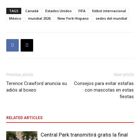
TAGS
Canadá
Estados Unidos
FIFA
fútbol internacional
México
mundial 2026
New York Hispano
sedes del mundial
Previous article
Next article
Terence Crawford anuncia su
Consejos para evitar estafas
adiós al boxeo
con mascotas en estas
fiestas
RELATED ARTICLES
Central Park transmitirá gratis la final