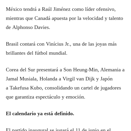
México tendrá a Raúl Jiménez como líder ofensivo,
mientras que Canadá apuesta por la velocidad y talento
de Alphonso Davies.
Brasil contará con Vinícius Jr., una de las joyas más
brillantes del fútbol mundial.
Corea del Sur presentará a Son Heung-Min, Alemania a
Jamal Musiala, Holanda a Virgil van Dijk y Japón
a Takefusa Kubo, consolidando un cartel de jugadores
que garantiza espectáculo y emoción.
El calendario ya está definido.
El partido inaugural se jugará el 11 de junio en el