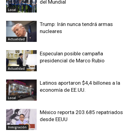
del Mundial
Local
Trump: Irán nunca tendrá armas
nucleares
Actualidad
Especulan posible campaña
presidencial de Marco Rubio
Actualidad
Latinos aportaron $4,4 billones a la
economía de EE.UU.
Local
México reporta 203.685 repatriados
desde EEUU
Inmigración