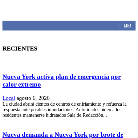
MANTENTE CONECTADO
1,382
Fans
LIKE
RECIENTES
Nueva York activa plan de emergencia por
calor extremo
Local
agosto 6, 2026
La ciudad abrirá cientos de centros de enfriamiento y refuerza la
respuesta ante posibles inundaciones. Autoridades piden a los
residentes mantenerse hidratados Sala de Redacción...
Nueva demanda a Nueva York por brote de