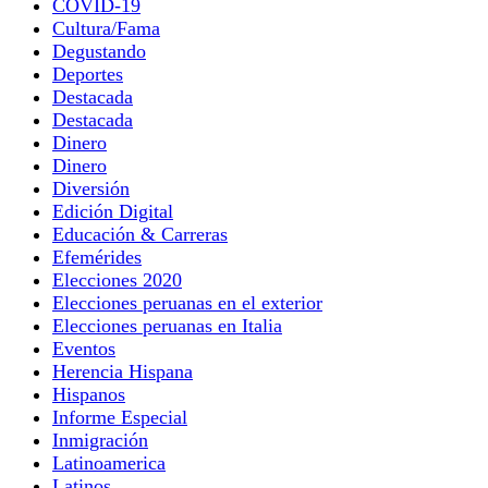
COVID-19
Cultura/Fama
Degustando
Deportes
Destacada
Destacada
Dinero
Dinero
Diversión
Edición Digital
Educación & Carreras
Efemérides
Elecciones 2020
Elecciones peruanas en el exterior
Elecciones peruanas en Italia
Eventos
Herencia Hispana
Hispanos
Informe Especial
Inmigración
Latinoamerica
Latinos