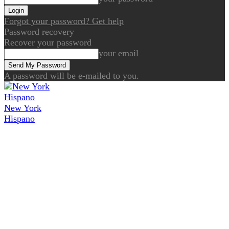
Forgot your password? Get help
Password recovery
Recover your password
your email
A password will be e-mailed to you.
New York
Hispano