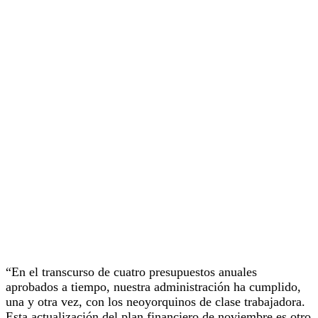
“En el transcurso de cuatro presupuestos anuales
aprobados a tiempo, nuestra administración ha cumplido,
una y otra vez, con los neoyorquinos de clase trabajadora.
Esta actualización del plan financiero de noviembre es otro