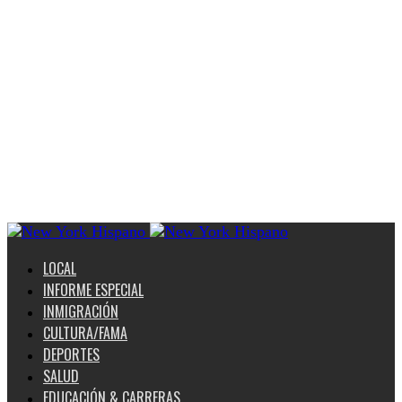
LOCAL
INFORME ESPECIAL
INMIGRACIÓN
CULTURA/FAMA
DEPORTES
SALUD
EDUCACIÓN & CARRERAS