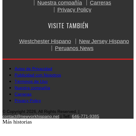
Nuestra compañía
Carreras
Privacy Policy
VISITE TAMBIÉN
Westchester Hispano
New Jersey Hispano
Peruanos News
Aviso de Privacidad
Publicidad con Nosotros
Términos de Uso
Nuestra compañía
Carreras
Privacy Policy
© Copyright 2026, All Rights Reserved. |
contact@newyorkhispano.net
| Telf.
646-771-9385
Más historias