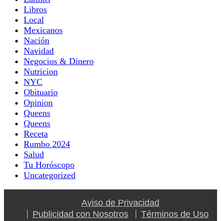
Libros
Local
Mexicanos
Nación
Navidad
Negocios & Dinero
Nutricion
NYC
Obituario
Opinion
Queens
Queens
Receta
Rumbo 2024
Salud
Tu Horóscopo
Uncategorized
Aviso de Privacidad
Publicidad con Nosotros
Términos de Uso