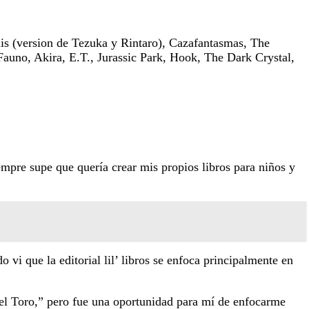
is (version de Tezuka y Rintaro), Cazafantasmas, The
auno, Akira, E.T., Jurassic Park, Hook, The Dark Crystal,
mpre supe que quería crear mis propios libros para niños y
i que la editorial lil’ libros se enfoca principalmente en
 del Toro,” pero fue una oportunidad para mí de enfocarme