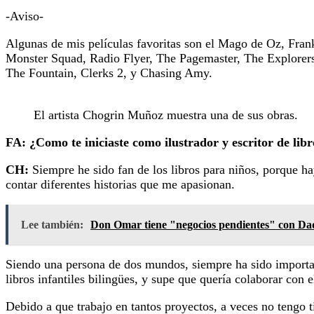
-Aviso-
Algunas de mis películas favoritas son el Mago de Oz, Fran
Monster Squad, Radio Flyer, The Pagemaster, The Explorers,
The Fountain, Clerks 2, y Chasing Amy.
El artista Chogrin Muñoz muestra una de sus obras.
FA: ¿Como te iniciaste como ilustrador y escritor de lib
CH:
Siempre he sido fan de los libros para niños, porque h
contar diferentes historias que me apasionan.
Lee también:
Don Omar tiene "negocios pendientes" con D
Siendo una persona de dos mundos, siempre ha sido important
libros infantiles bilingües, y supe que quería colaborar con e
Debido a que trabajo en tantos proyectos, a veces no tengo 