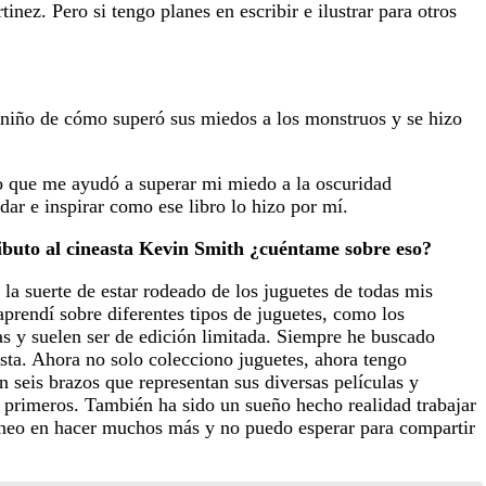
nez. Pero si tengo planes en escribir e ilustrar para otros
 niño de cómo superó sus miedos a los monstruos y se hizo
ño que me ayudó a superar mi miedo a la oscuridad
ar e inspirar como ese libro lo hizo por mí.
ributo al cineasta Kevin Smith ¿cuéntame sobre eso?
a suerte de estar rodeado de los juguetes de todas mis
aprendí sobre diferentes tipos de juguetes, como los
as y suelen ser de edición limitada. Siempre he buscado
ista. Ahora no solo colecciono juguetes, ahora tengo
 seis brazos que representan sus diversas películas y
s primeros. También ha sido un sueño hecho realidad trabajar
laneo en hacer muchos más y no puedo esperar para compartir