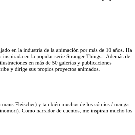
ajado en la industria de la animación por más de 10 años. Ha
pa inspirada en la popular serie Stranger Things. Además de
lustraciones en más de 50 galerías y publicaciones
cribe y dirige sus propios proyectos animados.
ermans Fleischer) y también muchos de los cómics / manga
inomori). Como narrador de cuentos, me inspiran mucho los