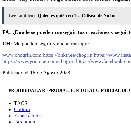
Lee también:
Quién es quién en 'La Odisea' de Nolan
FA: ¿Dónde se pueden conseguir tus creaciones y seguirt
CH:
Me pueden seguir y encontrar aqui:
www.chogrin.com
https://linktr.ee/chogrin
https://www.inst
https://www.youtube.com/chogrin
https://www.facebook.co
Publicado el 18 de Agosto 2023
PROHIBIDA LA REPRODUCCIÓN TOTAL O PARCIAL DE C
TAGS
Cultura
Espectáculos
Farandula