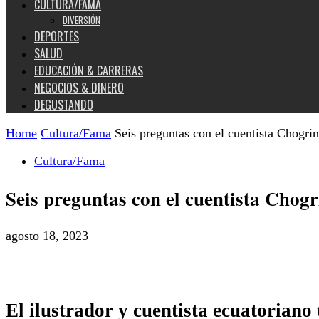
CULTURA/FAMA
DIVERSIÓN
DEPORTES
SALUD
EDUCACIÓN & CARRERAS
NEGOCIOS & DINERO
DEGUSTANDO
Home
Cultura/Fama
Seis preguntas con el cuentista Chogr
Cultura/Fama
Seis preguntas con el cuentista Chog
agosto 18, 2023
El ilustrador y cuentista ecuatorian