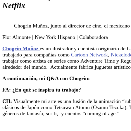
Netflix
Chogrin Muñoz, junto al director de cine, el mexicano
Flor Almonte | New York Hispano | Colaboradora
Chogrin Muñoz
es un ilustrador y cuentista originario de
trabajado para compañías como
Cartoon Network
,
Nickelod
trabajar como artista en series como Adventure Time y Regul
alrededor del mundo. Actualmente fabrica juguetes artísticos
A continuación, mi Q&A con Chogrin:
FA: ¿En qué se inspira tu trabajo?
CH:
Visualmente mi arte es una fusión de la animación “ru
clásicos de Japón como Tetsuwan Atomu (Osamu Tezuka), Te
géneros de fantasía, sci-fi, y cuentos “coming of age.”