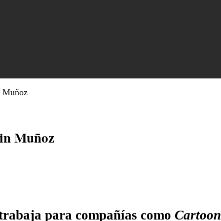
in Muñoz
rin Muñoz
o trabaja para compañías como
Cartoon