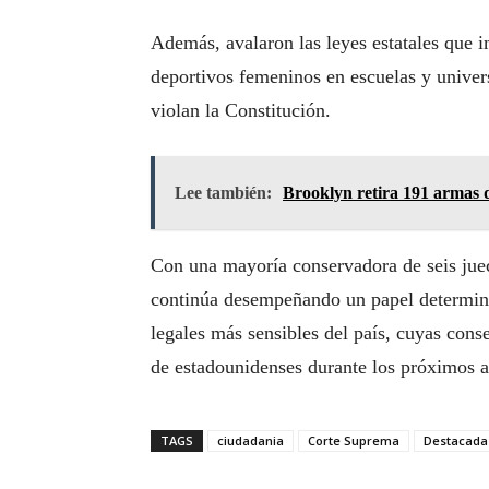
Además, avalaron las leyes estatales que i
deportivos femeninos en escuelas y univers
violan la Constitución.
Lee también:
Brooklyn retira 191 armas d
Con una mayoría conservadora de seis juece
continúa desempeñando un papel determinan
legales más sensibles del país, cuyas cons
de estadounidenses durante los próximos a
TAGS
ciudadania
Corte Suprema
Destacada