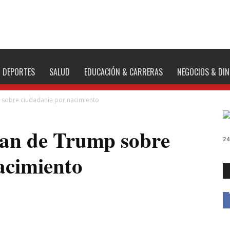
DEPORTES
SALUD
EDUCACIÓN & CARRERAS
NEGOCIOS & DI
 sobre ciudadanía por nacimiento
lan de Trump sobre
24
acimiento