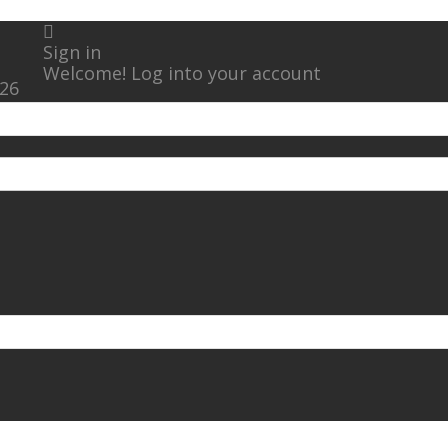
Sign in
Welcome! Log into your account
026