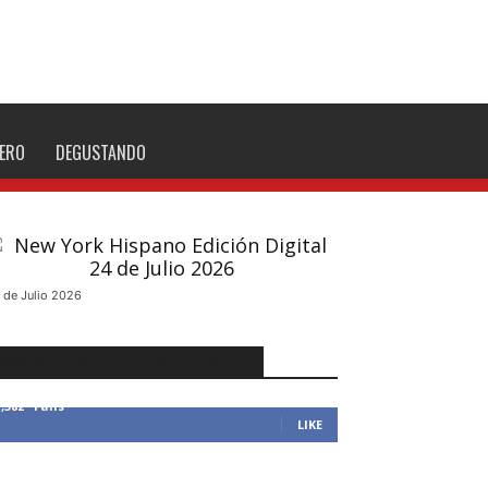
NERO
DEGUSTANDO
 de Julio 2026
MANTENTE CONECTADO
1,382
Fans
LIKE