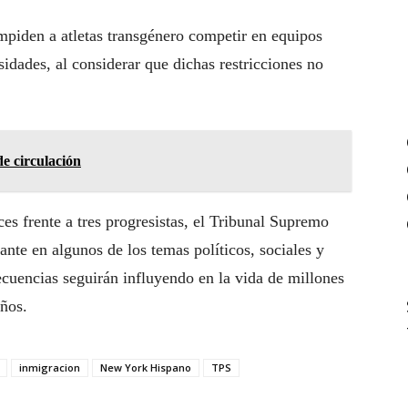
mpiden a atletas transgénero competir en equipos
idades, al considerar que dichas restricciones no
e circulación
s frente a tres progresistas, el Tribunal Supremo
te en algunos de los temas políticos, sociales y
ecuencias seguirán influyendo en la vida de millones
ños.
inmigracion
New York Hispano
TPS