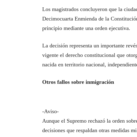
Los magistrados concluyeron que la ciudad
Decimocuarta Enmienda de la Constitución
principio mediante una orden ejecutiva.
La decisión representa un importante revé
vigente el derecho constitucional que otor
nacida en territorio nacional, independien
Otros fallos sobre inmigración
-Aviso-
Aunque el Supremo rechazó la orden sobre
decisiones que respaldan otras medidas mi