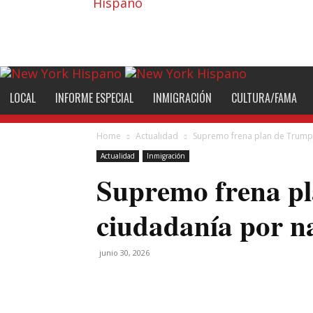
Hispano
LOCAL
INFORME ESPECIAL
INMIGRACIÓN
CULTURA/FAMA
Home
Actualidad
Supremo frena plan de Trump
Actualidad
Inmigración
Supremo frena p
ciudadanía por n
junio 30, 2026