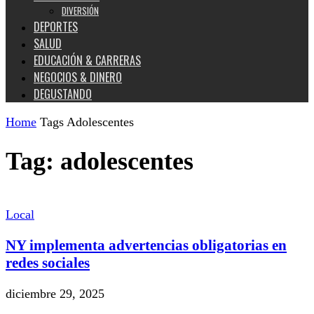
DIVERSIÓN
DEPORTES
SALUD
EDUCACIÓN & CARRERAS
NEGOCIOS & DINERO
DEGUSTANDO
Home
Tags
Adolescentes
Tag: adolescentes
Local
NY implementa advertencias obligatorias en
redes sociales
diciembre 29, 2025