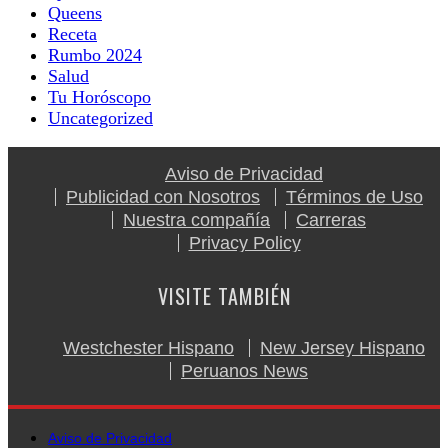
Queens
Receta
Rumbo 2024
Salud
Tu Horóscopo
Uncategorized
Aviso de Privacidad
Publicidad con Nosotros
Términos de Uso
Nuestra compañía
Carreras
Privacy Policy
VISITE TAMBIÉN
Westchester Hispano
New Jersey Hispano
Peruanos News
Aviso de Privacidad