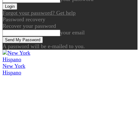
Forgot your password? Get help
Password recovery
Recover your password
your email
A password will be e-mailed to you.
New York
Hispano