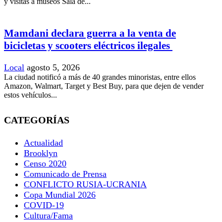
y visitas a museos Sala de...
Mamdani declara guerra a la venta de
bicicletas y scooters eléctricos ilegales
Local
agosto 5, 2026
La ciudad notificó a más de 40 grandes minoristas, entre ellos
Amazon, Walmart, Target y Best Buy, para que dejen de vender
estos vehículos...
CATEGORÍAS
Actualidad
Brooklyn
Censo 2020
Comunicado de Prensa
CONFLICTO RUSIA-UCRANIA
Copa Mundial 2026
COVID-19
Cultura/Fama