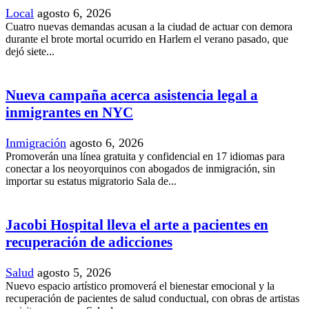
Local
agosto 6, 2026
Cuatro nuevas demandas acusan a la ciudad de actuar con demora
durante el brote mortal ocurrido en Harlem el verano pasado, que
dejó siete...
Nueva campaña acerca asistencia legal a
inmigrantes en NYC
Inmigración
agosto 6, 2026
Promoverán una línea gratuita y confidencial en 17 idiomas para
conectar a los neoyorquinos con abogados de inmigración, sin
importar su estatus migratorio Sala de...
Jacobi Hospital lleva el arte a pacientes en
recuperación de adicciones
Salud
agosto 5, 2026
Nuevo espacio artístico promoverá el bienestar emocional y la
recuperación de pacientes de salud conductual, con obras de artistas