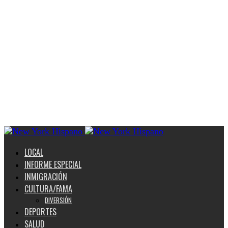
LOCAL
INFORME ESPECIAL
INMIGRACIÓN
CULTURA/FAMA
DIVERSIÓN
DEPORTES
SALUD