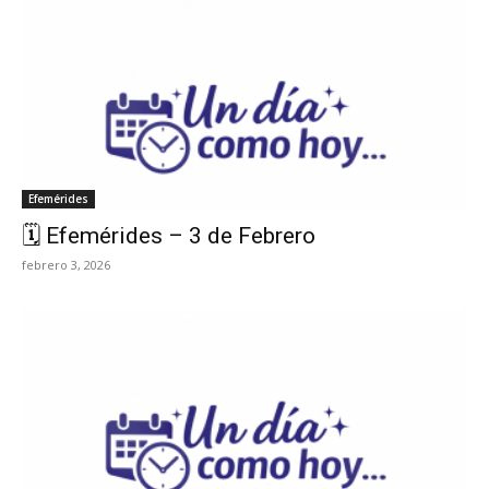
Efemérides
🗓️ Efemérides – 3 de Febrero
febrero 3, 2026