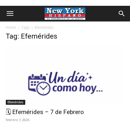
Home
Tags
Efemérides
Tag: Efemérides
Efemérides
🗓️ Efemérides – 7 de Febrero
febrero 7, 2026