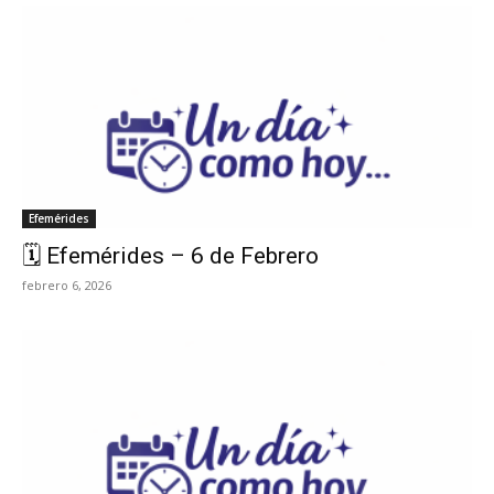
Efemérides
🗓️ Efemérides – 6 de Febrero
febrero 6, 2026