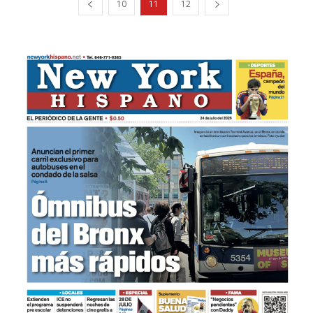
10
11
12