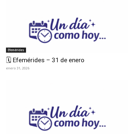
Efemérides
🗓️ Efemérides – 31 de enero
enero 31, 2026