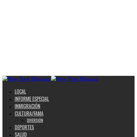
LOCAL
INFORME ESPECIAL
INMIGRACIÓN
CULTURA/FAMA
DIVERSIÓN
DEPORTES
SALUD