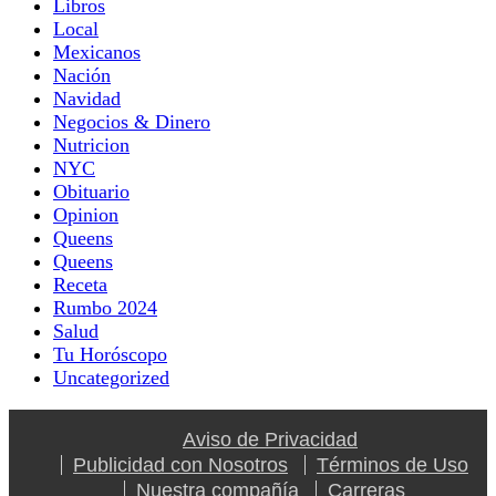
Libros
Local
Mexicanos
Nación
Navidad
Negocios & Dinero
Nutricion
NYC
Obituario
Opinion
Queens
Queens
Receta
Rumbo 2024
Salud
Tu Horóscopo
Uncategorized
Aviso de Privacidad
Publicidad con Nosotros
Términos de Uso
Nuestra compañía
Carreras