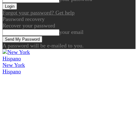
Forgot your password? Get help
Password recovery
Recover your password
your email
A password will be e-mailed to you.
New York
Hispano