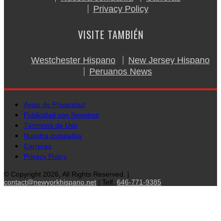
Privacy Policy
VISITE TAMBIÉN
Westchester Hispano
New Jersey Hispano
Peruanos News
Aviso de Privacidad
Publicidad con Nosotros
Términos de Uso
Nuestra compañía
Carreras
Privacy Policy
© Copyright 2026, All Rights Reserved. |
contact@newyorkhispano.net
| Telf.
646-771-9385