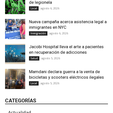
de legionela
agosto 6, 2026
Local
Nueva campaña acerca asistencia legal a
inmigrantes en NYC
agosto 6, 2026
Inmigración
Jacobi Hospital lleva el arte a pacientes
en recuperación de adicciones
agosto 5, 2026
Salud
Mamdani declara guerra a la venta de
bicicletas y scooters eléctricos ilegales
agosto 5, 2026
Local
CATEGORÍAS
Actualidad