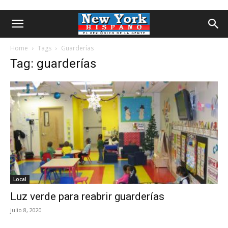
Home
Tags
Guarderías
Tag: guarderías
Local
Luz verde para reabrir guarderías
julio 8, 2020