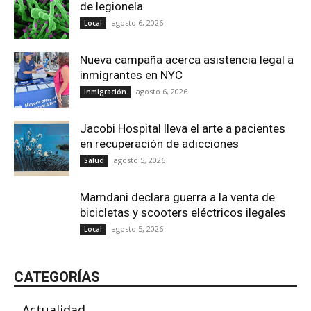
de legionela
agosto 6, 2026
Local
Nueva campaña acerca asistencia legal a
inmigrantes en NYC
agosto 6, 2026
Inmigración
Jacobi Hospital lleva el arte a pacientes
en recuperación de adicciones
agosto 5, 2026
Salud
Mamdani declara guerra a la venta de
bicicletas y scooters eléctricos ilegales
agosto 5, 2026
Local
CATEGORÍAS
Actualidad