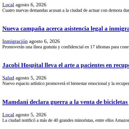
Local
agosto 6, 2026
Cuatro nuevas demandas acusan a la ciudad de actuar con demora duran
Nueva campaña acerca asistencia legal a inmig
Inmigración
agosto 6, 2026
Promoverán una línea gratuita y confidencial en 17 idiomas para conec
Jacobi Hospital lleva el arte a pacientes en recu
Salud
agosto 5, 2026
Nuevo espacio artístico promoverá el bienestar emocional y la recupera
Mamdani declara guerra a la venta de bicicletas y
Local
agosto 5, 2026
La ciudad notificó a más de 40 grandes minoristas, entre ellos Amazon