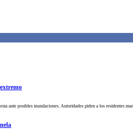
 extremo
uesta ante posibles inundaciones. Autoridades piden a los residentes ma
nela