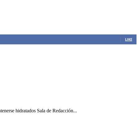
LIKE
ntenerse hidratados Sala de Redacción...