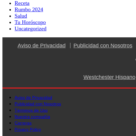
Receta
Rumbo 2024
Salud
Tu Horóscopo
Uncategorized
Aviso de Privacidad
Publicidad con Nosotros
Westchester Hispano
Aviso de Privacidad
Publicidad con Nosotros
Términos de Uso
Nuestra compañía
Carreras
Privacy Policy