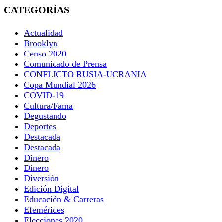
CATEGORÍAS
Actualidad
Brooklyn
Censo 2020
Comunicado de Prensa
CONFLICTO RUSIA-UCRANIA
Copa Mundial 2026
COVID-19
Cultura/Fama
Degustando
Deportes
Destacada
Destacada
Dinero
Dinero
Diversión
Edición Digital
Educación & Carreras
Efemérides
Elecciones 2020