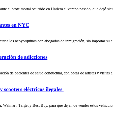
te el brote mortal ocurrido en Harlem el verano pasado, que dejó siete
rantes en NYC
tar a los neoyorquinos con abogados de inmigración, sin importar su est
peración de adicciones
ción de pacientes de salud conductual, con obras de artistas y visitas a
 scooters eléctricos ilegales
, Walmart, Target y Best Buy, para que dejen de vender estos vehículos